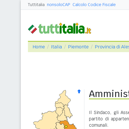
Tuttitalia
nonsoloCAP
Calcolo Codice Fiscale
Home
Italia
Piemonte
Provincia di Al
Amminist
Il Sindaco, gli As
partito di apparte
comunali.