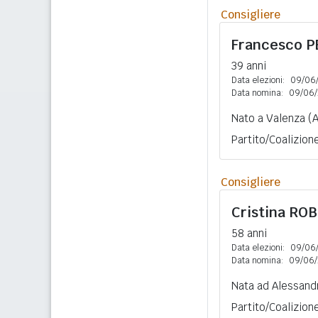
Consigliere
Francesco
P
39 anni
Data elezioni:
09/06
Data nomina:
09/06/
Nato a Valenza (A
Partito/Coalizion
Consigliere
Cristina
ROB
58 anni
Data elezioni:
09/06
Data nomina:
09/06/
Nata ad Alessandr
Partito/Coalizion