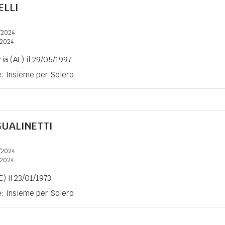
ELLI
/2024
2024
ia (AL) il 29/05/1997
e: Insieme per Solero
GUALINETTI
/2024
2024
) il 23/01/1973
e: Insieme per Solero