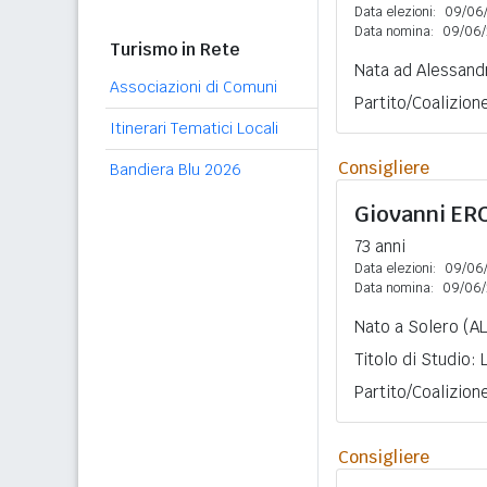
Data elezioni:
09/06
Data nomina:
09/06/
Turismo in Rete
Nata ad Alessandr
Associazioni di Comuni
Partito/Coalizion
Itinerari Tematici Locali
Consigliere
Bandiera Blu 2026
Giovanni
ER
73 anni
Data elezioni:
09/06
Data nomina:
09/06/
Nato a Solero (AL
Titolo di Studio:
Partito/Coalizion
Consigliere