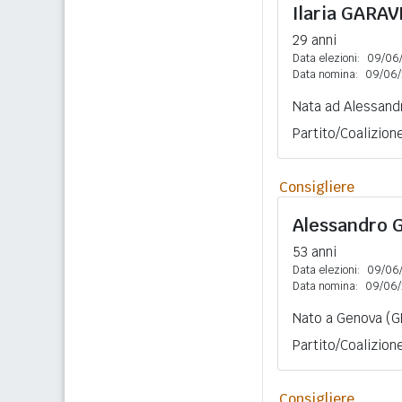
Ilaria
GARAV
29 anni
Data elezioni:
09/06
Data nomina:
09/06/
Nata ad Alessandr
Partito/Coalizion
Consigliere
Alessandro
53 anni
Data elezioni:
09/06
Data nomina:
09/06/
Nato a Genova (GE
Partito/Coalizion
Consigliere