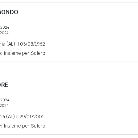
MONDO
/2024
2024
ia (AL) il 05/08/1962
e: Insieme per Solero
ORE
/2024
2024
ia (AL) il 29/01/2001
e: Insieme per Solero