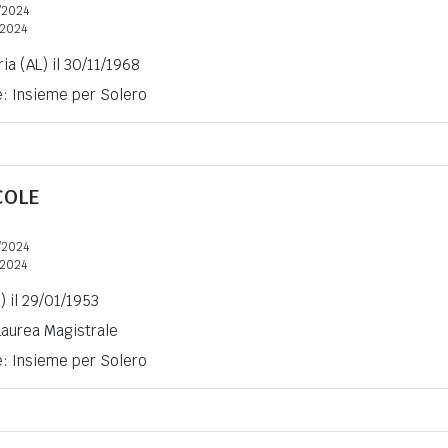
/2024
2024
ia (AL) il 30/11/1968
e: Insieme per Solero
COLE
/2024
2024
) il 29/01/1953
 Laurea Magistrale
e: Insieme per Solero