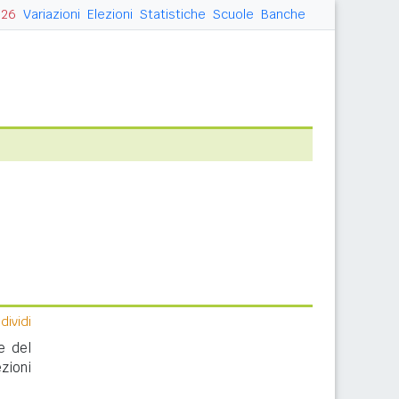
026
Variazioni
Elezioni
Statistiche
Scuole
Banche
ividi
e del
zioni