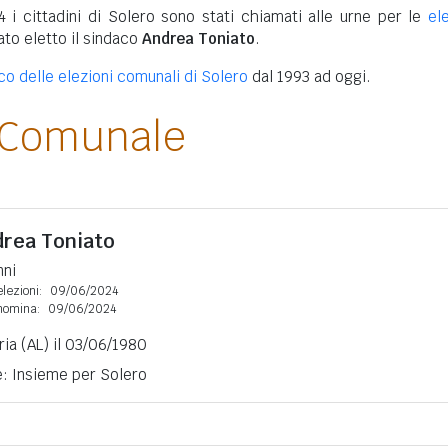
 i cittadini di Solero sono stati chiamati alle urne per le
el
tato eletto il sindaco
Andrea Toniato
.
ico delle elezioni comunali di Solero
dal 1993 ad oggi.
 Comunale
rea Toniato
nni
lezioni:
09/06/2024
nomina:
09/06/2024
ia (AL) il 03/06/1980
e: Insieme per Solero