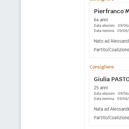
Pierfranco
64 anni
Data elezioni:
09/06
Data nomina:
09/06/
Nato ad Alessandr
Partito/Coalizion
Consigliere
Giulia
PAST
25 anni
Data elezioni:
09/06
Data nomina:
09/06/
Nata ad Alessandr
Partito/Coalizion