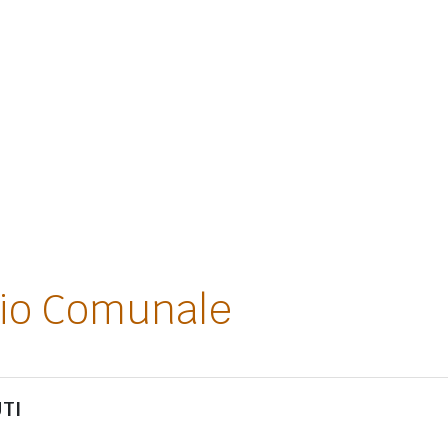
lio Comunale
TI