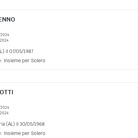
ENNO
/2024
2024
L) il 07/05/1987
e: Insieme per Solero
OTTI
/2024
2024
ia (AL) il 30/05/1968
e: Insieme per Solero