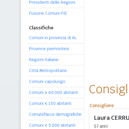
Presidenti delle Regioni
Fusione Comuni PIE
Classifiche
Comuni in provincia di AL
Province piemontesi
Regioni italiane
Città Metropolitane
Comuni capoluogo
Consig
Comuni
>
60.000 abitanti
Comuni
<
150 abitanti
Consigliere
Comuni/fasce demografiche
Laura
CERRU
Comuni
<
5.000 abitanti
57 anni