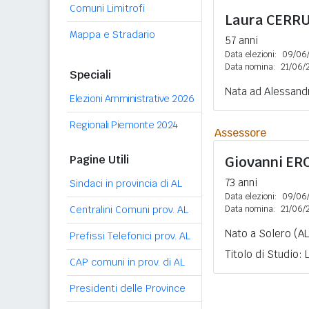
Comuni Limitrofi
Laura
CERRU
Mappa e Stradario
57 anni
Data elezioni:
09/06
Data nomina:
21/06/
Speciali
Nata ad Alessandr
Elezioni Amministrative 2026
Regionali Piemonte 2024
Assessore
Pagine Utili
Giovanni
ER
73 anni
Sindaci in provincia di AL
Data elezioni:
09/06
Centralini Comuni prov. AL
Data nomina:
21/06/
Nato a Solero (AL
Prefissi Telefonici prov. AL
Titolo di Studio:
CAP comuni in prov. di AL
Presidenti delle Province