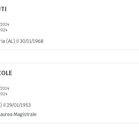
TI
/2024
2024
ia (AL) il 30/11/1968
COLE
/2024
2024
) il 29/01/1953
 Laurea Magistrale