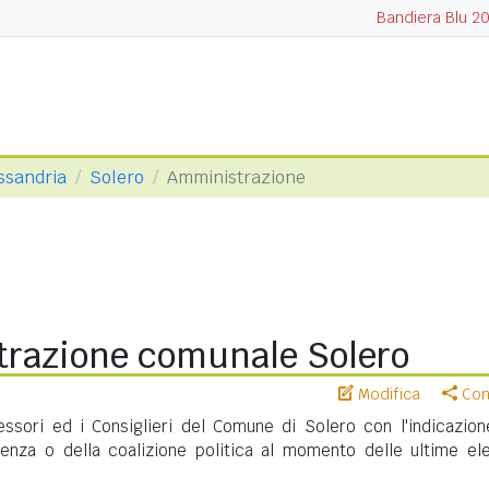
Bandiera Blu 2
essandria
Solero
Amministrazione
razione comunale Solero
Modifica
Cond
sessori ed i Consiglieri del Comune di Solero con l'indicazion
nenza o della coalizione politica al momento delle ultime ele