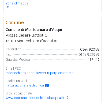
Zona climatica
E
Comune
Comune di Montechiaro d'Acqui
Piazza Cesare Battisti 1
15010 Montechiaro d'Acqui AL
0144 92058
Centralino
0144 952949
Fax
116 117
Guardia Medica
Email PEC
montechiaro.dacqui@cert.ruparpiemonte.it
Codici univoci
Fatturazione elettronica
1
Sito istituzionale
www.comune.montechiarodacqui.al.it