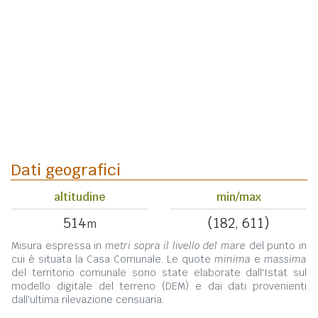
Dati geografici
altitudine
min/max
514
(182, 611)
m
Misura espressa in
metri sopra il livello del mare
del punto in
cui è situata la Casa Comunale. Le quote
minima
e
massima
del territorio comunale sono state elaborate dall'Istat sul
modello digitale del terreno (DEM) e dai dati provenienti
dall'ultima rilevazione censuaria.