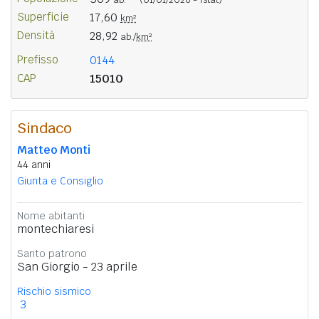
Superficie
17,60
km²
Densità
28,92
ab./
km²
Prefisso
0144
CAP
15010
Sindaco
Matteo Monti
44 anni
Giunta e Consiglio
Nome abitanti
montechiaresi
Santo patrono
San Giorgio - 23 aprile
Rischio sismico
3