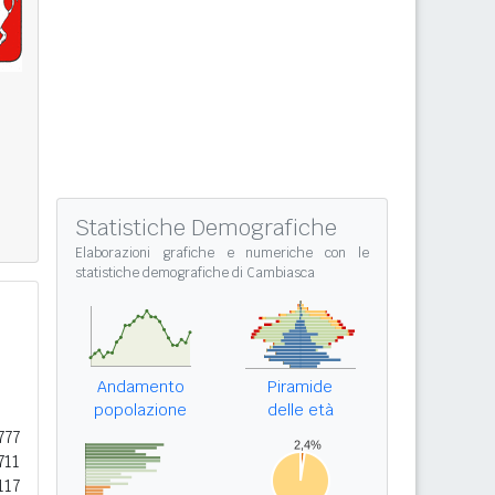
Statistiche Demografiche
Elaborazioni grafiche e numeriche con le
statistiche demografiche di Cambiasca
Andamento
Piramide
popolazione
delle età
777
711
117