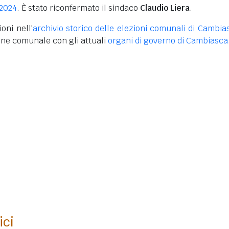
 2024
. È stato riconfermato il sindaco
Claudio Liera
.
oni nell'
archivio storico delle elezioni comunali di Cambia
one comunale con gli attuali
organi di governo di Cambiasca
ici