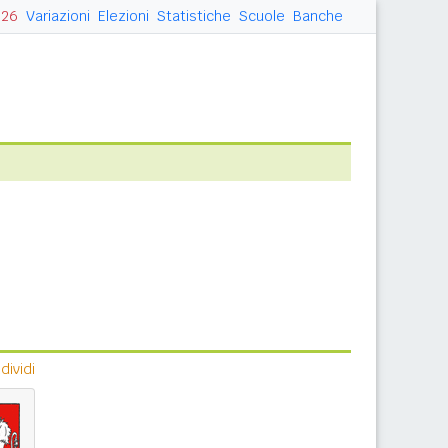
026
Variazioni
Elezioni
Statistiche
Scuole
Banche
ividi