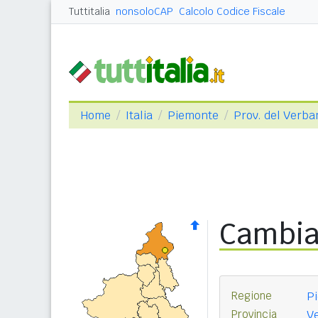
Tuttitalia
nonsoloCAP
Calcolo Codice Fiscale
Home
Italia
Piemonte
Prov. del Verba
Cambia
Regione
P
Provincia
V