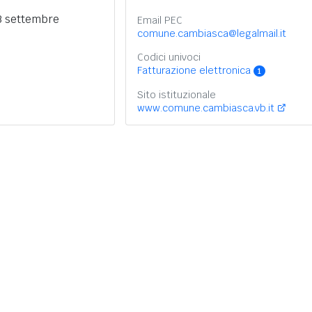
3 settembre
Email PEC
comune.cambiasca@legalmail.it
Codici univoci
Fatturazione elettronica
1
Sito istituzionale
www.comune.cambiasca.vb.it