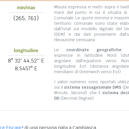
Misura espressa in
metri sopra il livel
min/max
mare
del punto in cui è situata la
(265, 761)
Comunale. Le quote
minima
e
massi
territorio comunale sono state elab
dall'Istat sul modello digitale del te
(DEM) e dai dati provenienti dall'u
rilevazione censuaria.
Le
coordinate geografiche
s
longitudine
espresse in latitudine Nord (dis
8° 32' 44,52'' E
angolare dall'equatore verso No
longitudine Est (distanza angolar
8,5457° E
meridiano di Greenwich verso Est).
I valori numerici sono riportati utili
sia il
sistema sessagesimale DMS
(
De
Minute, Second
), che il
sistema dec
DD
(
Decimal Degree
).
ice Fiscale
di una persona nata a Cambiasca