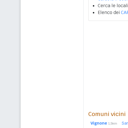
Cerca le local
Elenco dei
CA
Comuni vicini
Vignone
Sa
1,5km