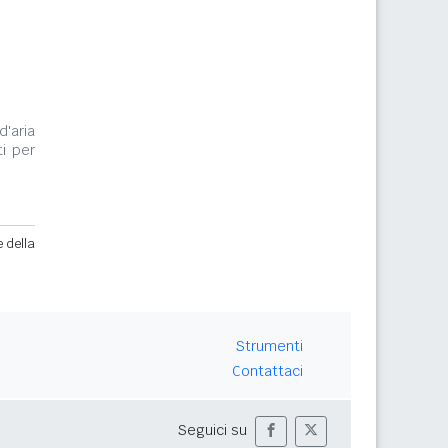
d'aria
i per
e della
Strumenti
Contattaci
Seguici su