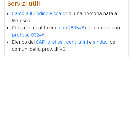
Servizi utili
Calcola il Codice Fiscale
di una persona nata a
Malesco
Cerca le località con
cap 28854
ed i comuni con
prefisso 0324
Elenco dei
CAP
,
prefissi
,
centralini
e
sindaci
dei
comuni della prov. di VB