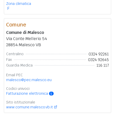
Zona climatica
F
Comune
Comune di Malesco
Via Conte Mellerio 54
28854 Malesco VB
0324 92261
Centralino
0324 92645
Fax
116 117
Guardia Medica
Email PEC
malesco@pec.malesco.eu
Codici univoci
Fatturazione elettronica
1
Sito istituzionale
www.comune.malesco.vb.it