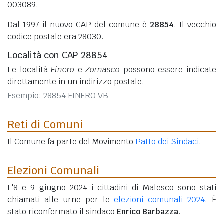
003089.
Dal 1997 il nuovo CAP del comune è
28854
. Il vecchio
codice postale era 28030.
Località con CAP 28854
Le località
Finero
e
Zornasco
possono essere indicate
direttamente in un indirizzo postale.
Esempio: 28854 FINERO VB
Reti di Comuni
Il Comune fa parte del Movimento
Patto dei Sindaci
.
Elezioni Comunali
L'8 e 9 giugno 2024 i cittadini di Malesco sono stati
chiamati alle urne per le
elezioni comunali 2024
. È
stato riconfermato il sindaco
Enrico Barbazza
.