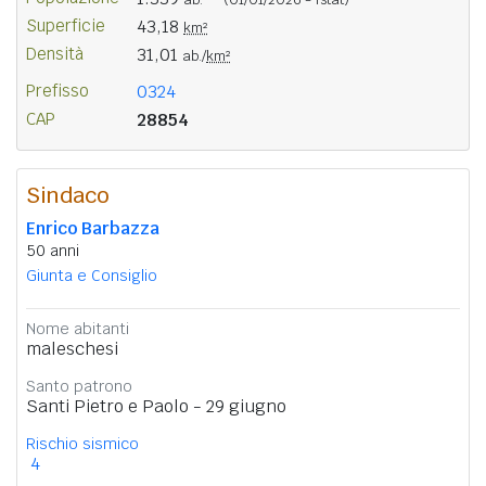
Superficie
43,18
km²
Densità
31,01
ab./
km²
Prefisso
0324
CAP
28854
Sindaco
Enrico Barbazza
50 anni
Giunta e Consiglio
Nome abitanti
maleschesi
Santo patrono
Santi Pietro e Paolo - 29 giugno
Rischio sismico
4