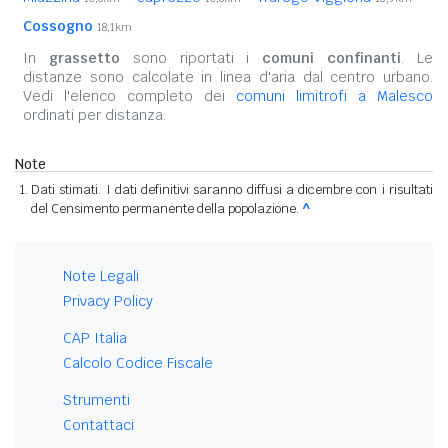
Cossogno
18,1km
In
grassetto
sono riportati i
comuni confinanti
. Le
distanze sono calcolate in linea d'aria dal centro urbano.
Vedi l'elenco completo dei
comuni limitrofi a Malesco
ordinati per distanza.
Note
Dati stimati. I dati definitivi saranno diffusi a dicembre con i risultati
del Censimento permanente della popolazione.
^
Note Legali
Privacy Policy
CAP Italia
Calcolo Codice Fiscale
Strumenti
Contattaci