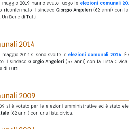
26 maggio 2019 hanno avuto luogo le
elezioni comunali 20
to riconfermato il sindaco
Giorgio Angeleri
(62 anni)
con la 
 Un Bene di Tutti.
munali 2014
5 maggio 2014 si sono svolte le
elezioni comunali 2014
. È
to il sindaco
Giorgio Angeleri
(57 anni)
con la Lista Civica
 di Tutti.
munali 2009
09 si è votato per le elezioni amministrative ed è stato elet
tale
(62 anni)
con una lista civica.