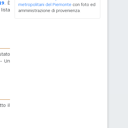
19
. È
metropolitani del Piemonte
con foto ed
lista
amministrazione di provenienza.
 stato
 - Un
to il