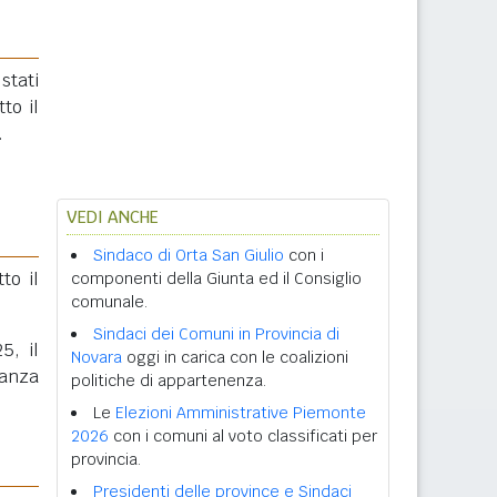
stati
tto il
.
VEDI ANCHE
Sindaco di Orta San Giulio
con i
tto il
componenti della Giunta ed il Consiglio
comunale.
Sindaci dei Comuni in Provincia di
5, il
Novara
oggi in carica con le coalizioni
ranza
politiche di appartenenza.
Le
Elezioni Amministrative Piemonte
2026
con i comuni al voto classificati per
provincia.
Presidenti delle province e Sindaci