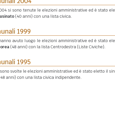
munali 2004
2004 si sono tenute le elezioni amministrative ed è stato elet
usinato
(40 anni)
con una lista civica.
munali 1999
hanno avuto luogo le elezioni amministrative ed è stato elet
Morea
(48 anni)
con la lista Centrodestra (Liste Civiche).
munali 1995
i sono svolte le elezioni amministrative ed è stato eletto il si
(48 anni)
con una lista civica indipendente.