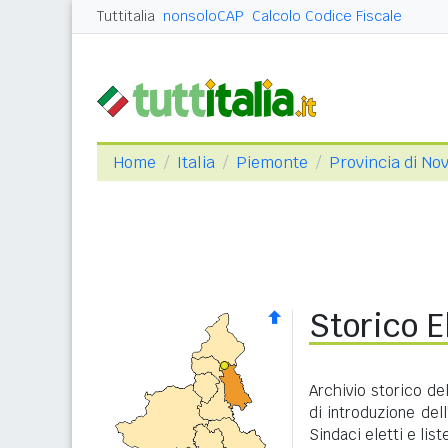
Tuttitalia
nonsoloCAP
Calcolo Codice Fiscale
Home
Italia
Piemonte
Provincia di No
Storico E
Archivio storico del
di introduzione dell
Sindaci eletti e lis