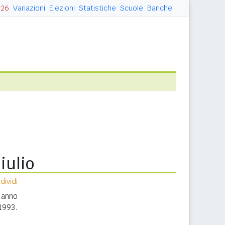
026
Variazioni
Elezioni
Statistiche
Scuole
Banche
iulio
ividi
 anno
1993.