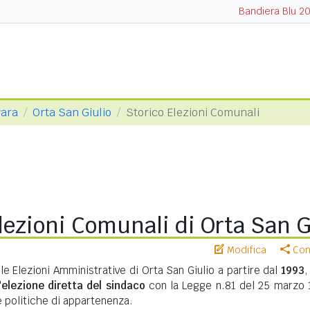
Bandiera Blu 2
vara
Orta San Giulio
Storico Elezioni Comunali
lezioni Comunali di Orta San G
Modifica
Cond
le Elezioni Amministrative di Orta San Giulio a partire dal
1993
,
'
elezione diretta del sindaco
con la Legge n.81 del 25 marzo 
te politiche di appartenenza.