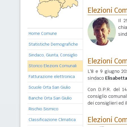
Elezioni Co
Il 
chi
Home Comune
sin
Statistiche Demografiche
Sindaco, Giunta, Consiglio
Elezioni Co
Storico Elezioni Comunali
L'8 e 9 giugno 20
Fatturazione elettronica
sindaco
Elisabetta
Scuole Orta San Giulio
Con D.P.R. del 14
consiglio comunale
Banche Orta San Giulio
dei consiglieri ed
Rischio Sismico
Elezioni Co
Classificazione Climatica