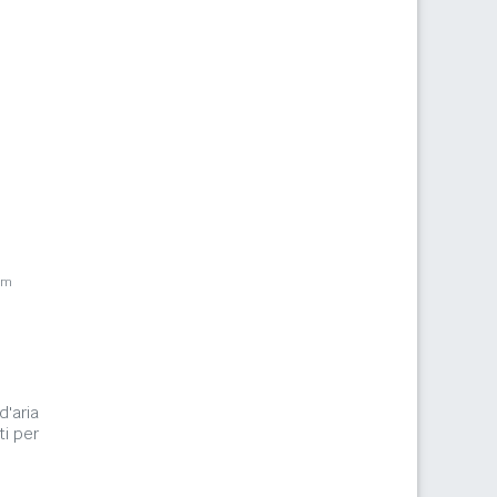
km
d'aria
ti per