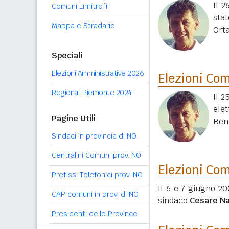
Il 
Comuni Limitrofi
sta
Mappa e Stradario
Orta
Speciali
Elezioni Amministrative 2026
Elezioni Co
Regionali Piemonte 2024
Il 2
elet
Pagine Utili
Bene
Sindaci in provincia di NO
Centralini Comuni prov. NO
Elezioni Co
Prefissi Telefonici prov. NO
Il 6 e 7 giugno 20
CAP comuni in prov. di NO
sindaco
Cesare Na
Presidenti delle Province