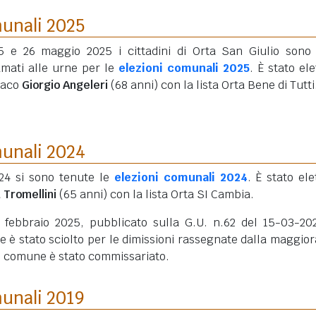
munali 2025
25 e 26 maggio 2025 i cittadini di Orta San Giulio sono 
amati alle urne per le
elezioni comunali 2025
. È stato ele
daco
Giorgio Angeleri
(68 anni)
con la lista Orta Bene di Tutti
munali 2024
24 si sono tenute le
elezioni comunali 2024
. È stato ele
 Tromellini
(65 anni)
con la lista Orta SI Cambia.
 febbraio 2025, pubblicato sulla G.U. n.62 del 15-03-202
 è stato sciolto per le dimissioni rassegnate dalla maggio
 il comune è stato commissariato.
munali 2019