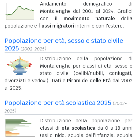
Andamento demografico di
Montalenghe dal 2001 al 2024. Grafici
con il
movimento naturale
della
popolazione e
flussi migratori
interni e con l'estero.
Popolazione per età, sesso e stato civile
2025
(2002-2025)
Distribuzione della popolazione di
Montalenghe per classi di età, sesso e
stato civile (celibi/nubili, coniugati,
divorziati e vedovi). Dati e
Piramide delle Età
dal 2002
al 2025.
Popolazione per età scolastica 2025
(2002-
2025)
Distribuzione della popolazione per
classi di
età scolastica
da 0 a 18 anni
(asilo nido, scuola dell'infanzia, scuola