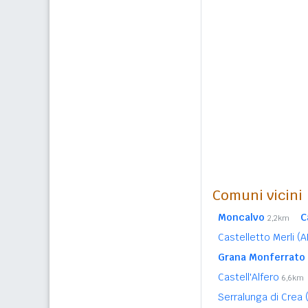
Comuni vicini
Moncalvo
C
2,2km
Castelletto Merli (
Grana Monferrato
Castell'Alfero
6,6km
Serralunga di Crea 