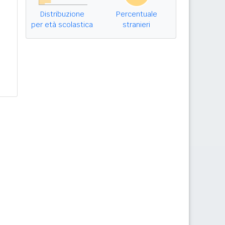
Distribuzione
Percentuale
per età scolastica
stranieri