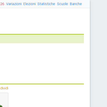
026
Variazioni
Elezioni
Statistiche
Scuole
Banche
ividi