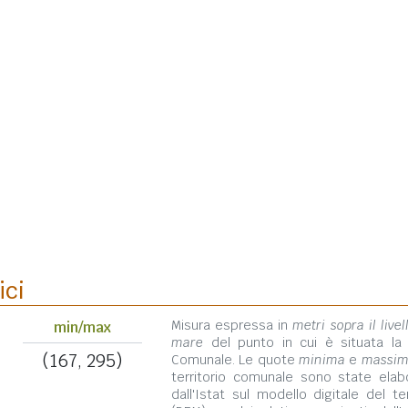
ici
Misura espressa in
metri sopra il livel
min/max
mare
del punto in cui è situata la
(167, 295)
Comunale. Le quote
minima
e
massi
territorio comunale sono state elab
dall'Istat sul modello digitale del te