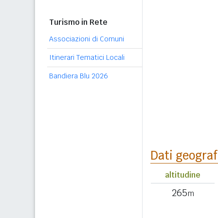
Turismo in Rete
Associazioni di Comuni
Itinerari Tematici Locali
Bandiera Blu 2026
Dati geograf
altitudine
265
m