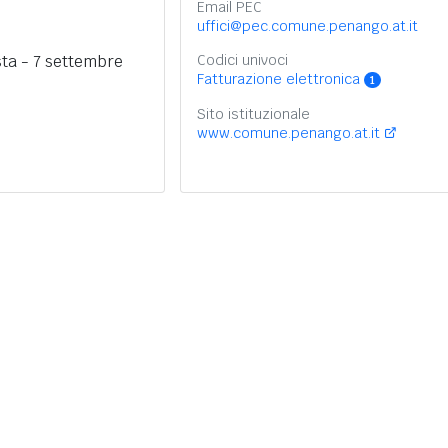
Email PEC
uffici@pec.comune.penango.at.it
sta - 7 settembre
Codici univoci
Fatturazione elettronica
1
Sito istituzionale
www.comune.penango.at.it