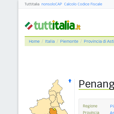
Tuttitalia
nonsoloCAP
Calcolo Codice Fiscale
Home
Italia
Piemonte
Provincia di Ast
Penan
Regione
P
Provincia
As