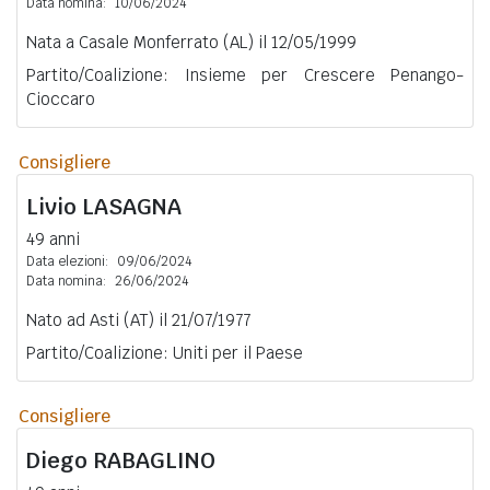
Data nomina:
10/06/2024
Nata a Casale Monferrato (AL) il 12/05/1999
Partito/Coalizione: Insieme per Crescere Penango-
Cioccaro
Consigliere
Livio
LASAGNA
49 anni
Data elezioni:
09/06/2024
Data nomina:
26/06/2024
Nato ad Asti (AT) il 21/07/1977
Partito/Coalizione: Uniti per il Paese
Consigliere
Diego
RABAGLINO