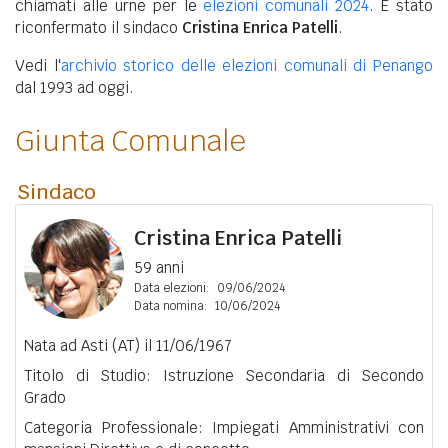
chiamati alle urne per le
elezioni comunali 2024
. È stato
riconfermato il sindaco
Cristina Enrica Patelli
.
Vedi l'
archivio storico delle elezioni comunali di Penango
dal 1993 ad oggi.
Giunta Comunale
Sindaco
Cristina Enrica Patelli
59 anni
Data elezioni:
09/06/2024
Data nomina:
10/06/2024
Nata ad Asti (AT) il 11/06/1967
Titolo di Studio: Istruzione Secondaria di Secondo
Grado
Categoria Professionale: Impiegati Amministrativi con