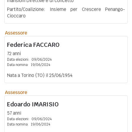
mansioni Direttive e di concetto
Partito/Coalizione: Insieme per Crescere Penango-
Cioccaro
Assessore
Federica
FACCARO
72 anni
Data elezioni:
09/06/2024
Data nomina:
19/06/2024
Nata a Torino (TO) il 25/06/1954
Assessore
Edoardo
IMARISIO
57 anni
Data elezioni:
09/06/2024
Data nomina:
19/06/2024