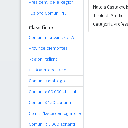
Presidenti delle Regioni
Nato a Castagnole
Fusione Comuni PIE
Titolo di Studio:
Categoria Profess
Classifiche
Comuni in provincia di AT
Province piemontesi
Regioni italiane
Città Metropolitane
Comuni capoluogo
Comuni
>
60.000 abitanti
Comuni
<
150 abitanti
Comuni/fasce demografiche
Comuni
<
5.000 abitanti