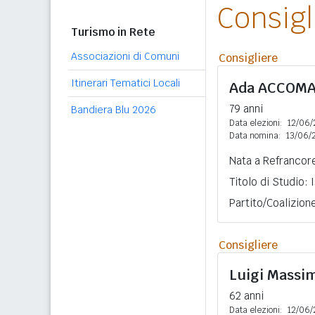
Consig
Turismo in Rete
Associazioni di Comuni
Consigliere
Itinerari Tematici Locali
Ada
ACCOM
79 anni
Bandiera Blu 2026
Data elezioni:
12/06/
Data nomina:
13/06/
Nata a Refrancore
Titolo di Studio:
Partito/Coalizion
Consigliere
Luigi Massi
62 anni
Data elezioni:
12/06/