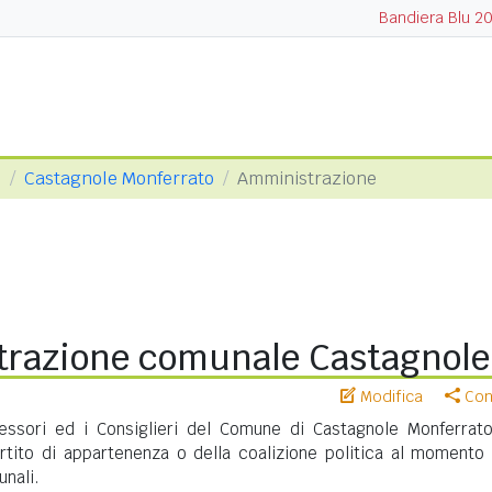
Bandiera Blu 2
i
Castagnole Monferrato
Amministrazione
razione comunale Castagnole
Modifica
Cond
sessori ed i Consiglieri del Comune di Castagnole Monferrat
artito di appartenenza o della coalizione politica al momento 
unali.