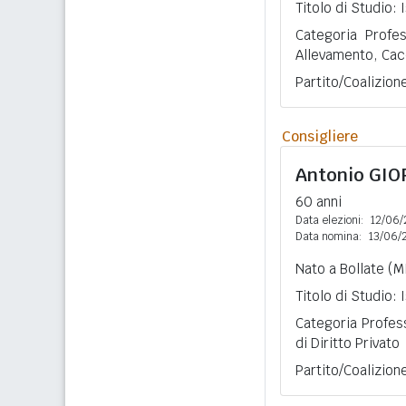
Titolo di Studio:
Categoria Profes
Allevamento, Cac
Partito/Coalizion
Consigliere
Antonio
GIO
60 anni
Data elezioni:
12/06/
Data nomina:
13/06/
Nato a Bollate (MI
Titolo di Studio:
Categoria Profes
di Diritto Privato
Partito/Coalizion