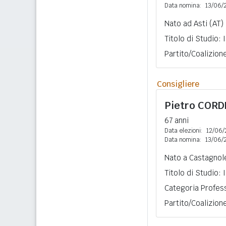
Data nomina:
13/06/
Nato ad Asti (AT)
Titolo di Studio:
Partito/Coalizion
Consigliere
Pietro
CORD
67 anni
Data elezioni:
12/06/
Data nomina:
13/06/
Nato a Castagnole
Titolo di Studio:
Categoria Profess
Partito/Coalizion