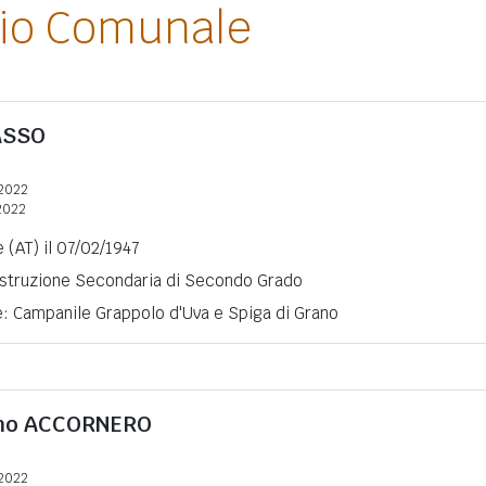
lio Comunale
ASSO
2022
2022
 (AT) il 07/02/1947
 Istruzione Secondaria di Secondo Grado
e: Campanile Grappolo d'Uva e Spiga di Grano
mo
ACCORNERO
2022