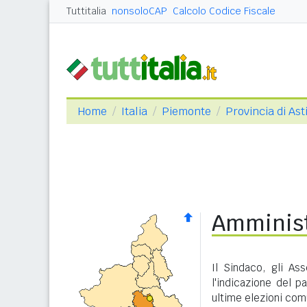
Tuttitalia
nonsoloCAP
Calcolo Codice Fiscale
Home
Italia
Piemonte
Provincia di Ast
Amminist
Il Sindaco, gli As
l'indicazione del p
ultime elezioni com