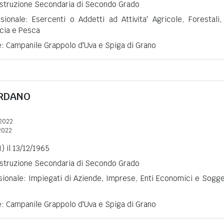
 Istruzione Secondaria di Secondo Grado
sionale: Esercenti o Addetti ad Attivita' Agricole, Forestali,
cia e Pesca
e: Campanile Grappolo d'Uva e Spiga di Grano
RDANO
2022
2022
) il 13/12/1965
 Istruzione Secondaria di Secondo Grado
sionale: Impiegati di Aziende, Imprese, Enti Economici e Sogge
e: Campanile Grappolo d'Uva e Spiga di Grano