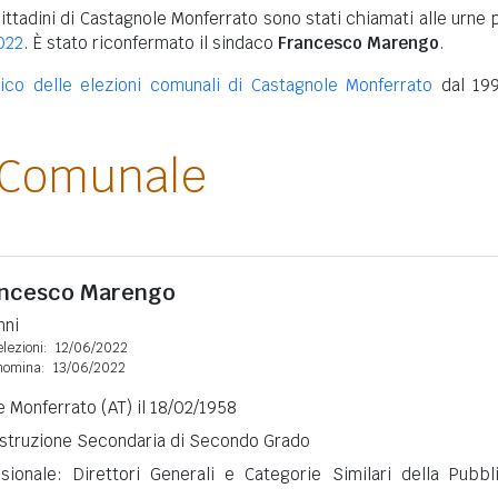
cittadini di Castagnole Monferrato sono stati chiamati alle urne 
022
. È stato riconfermato il sindaco
Francesco Marengo
.
rico delle elezioni comunali di Castagnole Monferrato
dal 19
 Comunale
ancesco Marengo
nni
lezioni:
12/06/2022
nomina:
13/06/2022
 Monferrato (AT) il 18/02/1958
 Istruzione Secondaria di Secondo Grado
sionale: Direttori Generali e Categorie Similari della Pubbl