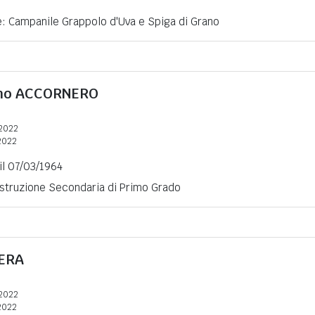
e: Campanile Grappolo d'Uva e Spiga di Grano
mo
ACCORNERO
2022
2022
 il 07/03/1964
 Istruzione Secondaria di Primo Grado
ERA
2022
2022