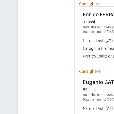
Consigliere
Enrico
FERR
37 anni
Data elezioni:
12/06/
Data nomina:
13/06/
Nato ad Asti (AT)
Categoria Profess
Partito/Coalizion
Consigliere
Eugenio
GAT
59 anni
Data elezioni:
12/06/
Data nomina:
13/06/
Nato ad Asti (AT)