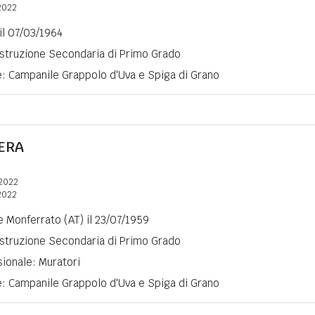
2022
 il 07/03/1964
 Istruzione Secondaria di Primo Grado
e: Campanile Grappolo d'Uva e Spiga di Grano
ERA
2022
2022
 Monferrato (AT) il 23/07/1959
 Istruzione Secondaria di Primo Grado
ionale: Muratori
e: Campanile Grappolo d'Uva e Spiga di Grano