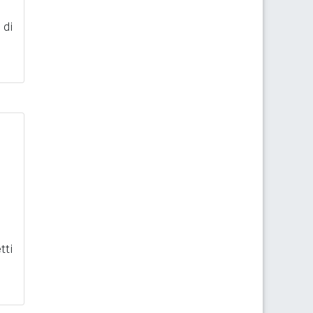
 di
tti