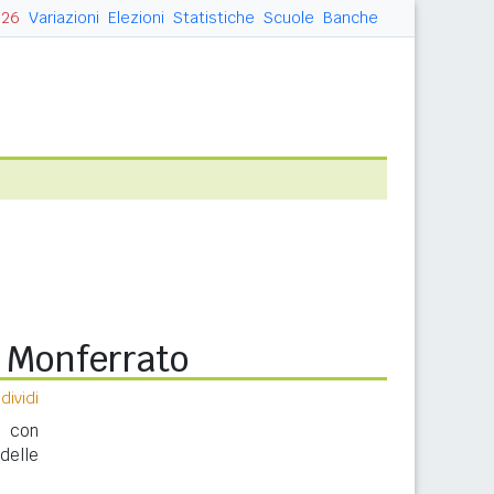
026
Variazioni
Elezioni
Statistiche
Scuole
Banche
 Monferrato
ividi
o con
delle