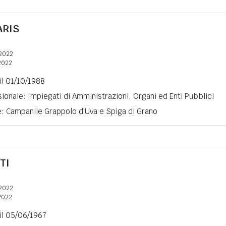
ARIS
2022
2022
 il 01/10/1988
ionale: Impiegati di Amministrazioni, Organi ed Enti Pubblici
e: Campanile Grappolo d'Uva e Spiga di Grano
TI
2022
2022
 il 05/06/1967