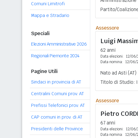
Amministrazione
Comuni Limitrofi
Partito/Coalizion
Mappa e Stradario
Assessore
Speciali
Luigi Massi
Elezioni Amministrative 2026
62 anni
Regionali Piemonte 2024
Data elezioni:
12/06/
Data nomina:
12/06/
Pagine Utili
Nato ad Asti (AT)
Sindaci in provincia di AT
Titolo di Studio:
Centralini Comuni prov. AT
Assessore
Prefissi Telefonici prov. AT
Pietro
CORD
CAP comuni in prov. di AT
67 anni
Presidenti delle Province
Data elezioni:
12/06/
Data nomina:
12/06/