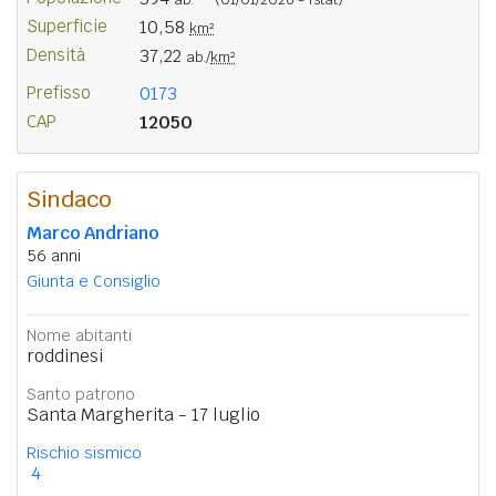
Superficie
10,58
km²
Densità
37,22
ab./
km²
Prefisso
0173
CAP
12050
Sindaco
Marco Andriano
56 anni
Giunta e Consiglio
Nome abitanti
roddinesi
Santo patrono
Santa Margherita - 17 luglio
Rischio sismico
4