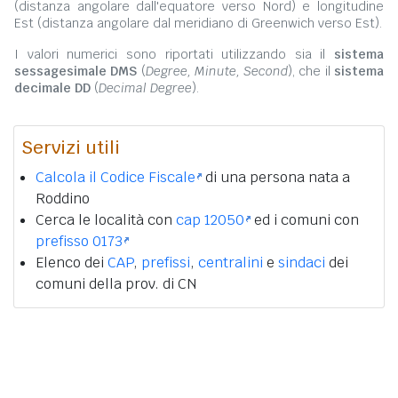
(distanza angolare dall'equatore verso Nord) e longitudine
Est (distanza angolare dal meridiano di Greenwich verso Est).
I valori numerici sono riportati utilizzando sia il
sistema
sessagesimale DMS
(
Degree, Minute, Second
), che il
sistema
decimale DD
(
Decimal Degree
).
Servizi utili
Calcola il Codice Fiscale
di una persona nata a
Roddino
Cerca le località con
cap 12050
ed i comuni con
prefisso 0173
Elenco dei
CAP
,
prefissi
,
centralini
e
sindaci
dei
comuni della prov. di CN