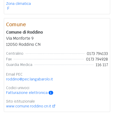
Zona climatica
F
Comune
Comune di Roddino
Via Monforte 9
12050 Roddino CN
0173 794133
Centralino
0173 794928
Fax
116 117
Guardia Medica
Email PEC
roddino@pec.langabarolo.it
Codici univoci
Fatturazione elettronica
1
Sito istituzionale
www.comune.roddino.cn.it