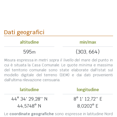
Dati geografici
altitudine
min/max
595
(303, 664)
m
Misura espressa in
metri sopra il livello del mare
del punto in
cui è situata la Casa Comunale. Le quote
minima
e
massima
del territorio comunale sono state elaborate dall'Istat sul
modello digitale del terreno (DEM) e dai dati provenienti
dall'ultima rilevazione censuaria.
latitudine
longitudine
44° 34' 29,28'' N
8° 1' 12,72'' E
44,5748° N
8,0202° E
Le
coordinate geografiche
sono espresse in latitudine Nord