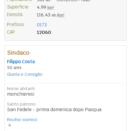
Superficie
4,99
km²
Densità
116,43
ab./
km²
Prefisso
0173
CAP
12060
Sindaco
Filippo Costa
50 anni
Giunta e Consiglio
Nome abitanti
monchieresi
Santo patrono
San Fedele - prima domenica dopo Pasqua
Rischio sismico
4