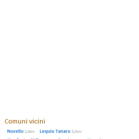
Comuni vicini
Novello
Lequio Tanaro
2,0km
3,2km