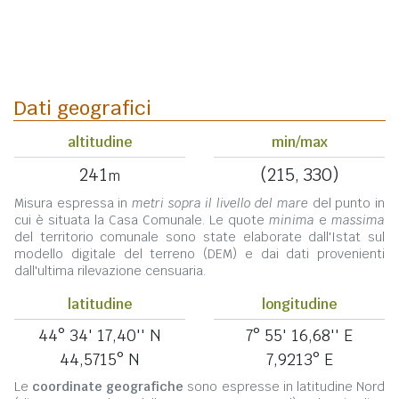
Dati geografici
altitudine
min/max
241
(215, 330)
m
Misura espressa in
metri sopra il livello del mare
del punto in
cui è situata la Casa Comunale. Le quote
minima
e
massima
del territorio comunale sono state elaborate dall'Istat sul
modello digitale del terreno (DEM) e dai dati provenienti
dall'ultima rilevazione censuaria.
latitudine
longitudine
44° 34' 17,40'' N
7° 55' 16,68'' E
44,5715° N
7,9213° E
Le
coordinate geografiche
sono espresse in latitudine Nord