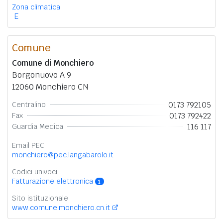
Zona climatica
E
Comune
Comune di Monchiero
Borgonuovo A 9
12060 Monchiero CN
0173 792105
Centralino
0173 792422
Fax
116 117
Guardia Medica
Email PEC
monchiero@pec.langabarolo.it
Codici univoci
Fatturazione elettronica
1
Sito istituzionale
www.comune.monchiero.cn.it