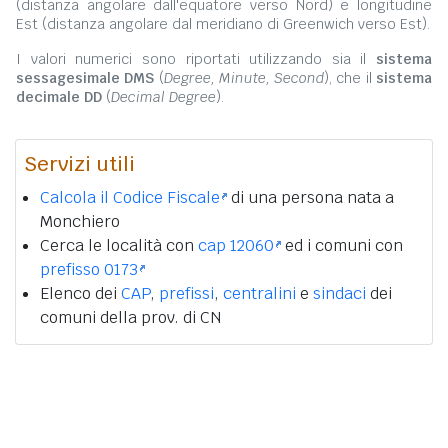
(distanza angolare dall'equatore verso Nord) e longitudine
Est (distanza angolare dal meridiano di Greenwich verso Est).
I valori numerici sono riportati utilizzando sia il
sistema
sessagesimale DMS
(
Degree, Minute, Second
), che il
sistema
decimale DD
(
Decimal Degree
).
Servizi utili
Calcola il Codice Fiscale
di una persona nata a
Monchiero
Cerca le località con
cap 12060
ed i comuni con
prefisso 0173
Elenco dei
CAP
,
prefissi
,
centralini
e
sindaci
dei
comuni della prov. di CN