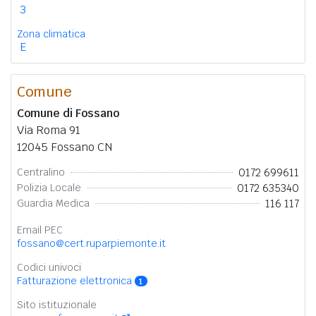
3
Zona climatica
E
Comune
Comune di Fossano
Via Roma 91
12045 Fossano CN
0172 699611
Centralino
0172 635340
Polizia Locale
116 117
Guardia Medica
Email PEC
fossano@cert.ruparpiemonte.it
Codici univoci
Fatturazione elettronica
1
Sito istituzionale