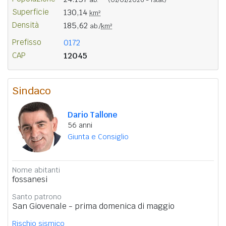
Superficie
130,14
km²
Densità
185,62
ab./
km²
Prefisso
0172
CAP
12045
Sindaco
Dario Tallone
56 anni
Giunta e Consiglio
Nome abitanti
fossanesi
Santo patrono
San Giovenale - prima domenica di maggio
Rischio sismico