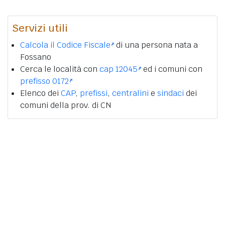
Servizi utili
Calcola il Codice Fiscale
di una persona nata a
Fossano
Cerca le località con
cap 12045
ed i comuni con
prefisso 0172
Elenco dei
CAP
,
prefissi
,
centralini
e
sindaci
dei
comuni della prov. di CN