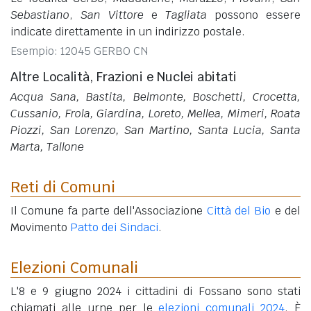
Sebastiano
,
San Vittore
e
Tagliata
possono essere
indicate direttamente in un indirizzo postale.
Esempio: 12045 GERBO CN
Altre Località, Frazioni e Nuclei abitati
Acqua Sana, Bastita, Belmonte, Boschetti, Crocetta,
Cussanio, Frola, Giardina, Loreto, Mellea, Mimeri, Roata
Piozzi, San Lorenzo, San Martino, Santa Lucia, Santa
Marta, Tallone
Reti di Comuni
Il Comune fa parte dell'Associazione
Città del Bio
e del
Movimento
Patto dei Sindaci
.
Elezioni Comunali
L'8 e 9 giugno 2024 i cittadini di Fossano sono stati
chiamati alle urne per le
elezioni comunali 2024
. È