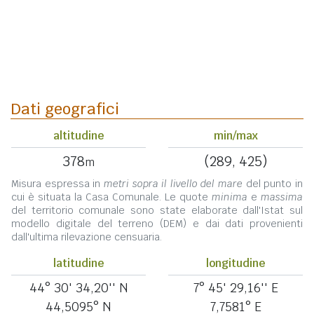
Dati geografici
altitudine
min/max
378
(289, 425)
m
Misura espressa in
metri sopra il livello del mare
del punto in
cui è situata la Casa Comunale. Le quote
minima
e
massima
del territorio comunale sono state elaborate dall'Istat sul
modello digitale del terreno (DEM) e dai dati provenienti
dall'ultima rilevazione censuaria.
latitudine
longitudine
44° 30' 34,20'' N
7° 45' 29,16'' E
44,5095° N
7,7581° E