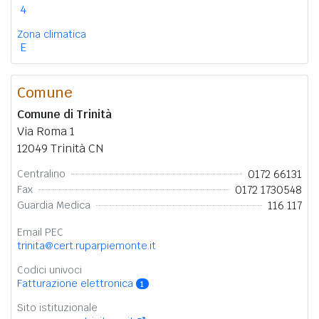
4
Zona climatica
E
Comune
Comune di Trinità
Via Roma 1
12049 Trinità CN
0172 66131
Centralino
0172 1730548
Fax
116 117
Guardia Medica
Email PEC
trinita@cert.ruparpiemonte.it
Codici univoci
Fatturazione elettronica
1
Sito istituzionale