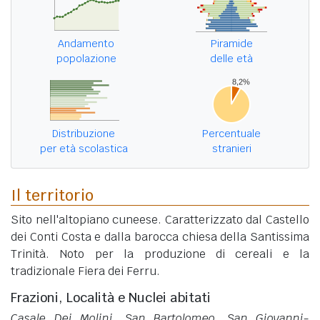
Andamento
Piramide
popolazione
delle età
Distribuzione
Percentuale
per età scolastica
stranieri
Il territorio
Sito nell'altopiano cuneese. Caratterizzato dal Castello
dei Conti Costa e dalla barocca chiesa della Santissima
Trinità. Noto per la produzione di cereali e la
tradizionale Fiera dei Ferru.
Frazioni, Località e Nuclei abitati
Casale Dei Molini, San Bartolomeo, San Giovanni-