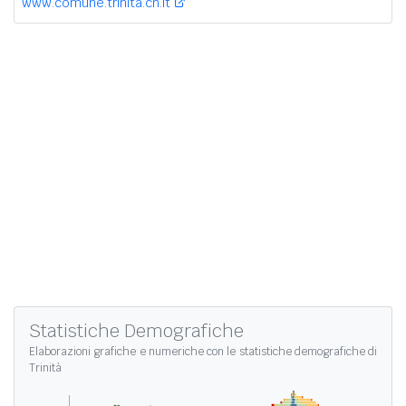
www.comune.trinita.cn.it
Statistiche Demografiche
Elaborazioni grafiche e numeriche con le
statistiche demografiche di
Trinità