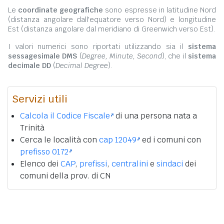
Le
coordinate geografiche
sono espresse in latitudine Nord
(distanza angolare dall'equatore verso Nord) e longitudine
Est (distanza angolare dal meridiano di Greenwich verso Est).
I valori numerici sono riportati utilizzando sia il
sistema
sessagesimale DMS
(
Degree, Minute, Second
), che il
sistema
decimale DD
(
Decimal Degree
).
Servizi utili
Calcola il Codice Fiscale
di una persona nata a
Trinità
Cerca le località con
cap 12049
ed i comuni con
prefisso 0172
Elenco dei
CAP
,
prefissi
,
centralini
e
sindaci
dei
comuni della prov. di CN