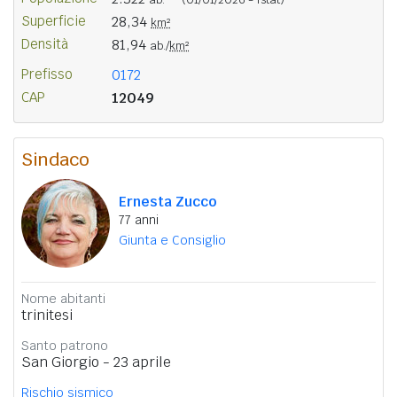
Superficie
28,34
km²
Densità
81,94
ab./
km²
Prefisso
0172
CAP
12049
Sindaco
Ernesta Zucco
77 anni
Giunta e Consiglio
Nome abitanti
trinitesi
Santo patrono
San Giorgio - 23 aprile
Rischio sismico