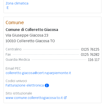
Zona climatica
E
Comune
Comune di Colleretto Giacosa
Via Giuseppe Giacosa 23
10010 Colleretto Giacosa TO
0125 76125
Centralino
0125 76282
Fax
116 117
Guardia Medica
Email PEC
colleretto.giacosa@cert.ruparpiemonte.it
Codici univoci
Fatturazione elettronica
1
Sito istituzionale
www.comune.collerettogiacosa.to.it