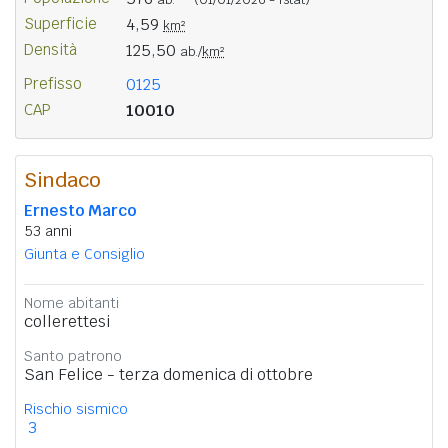
Superficie
4,59
km²
Densità
125,50
ab./
km²
Prefisso
0125
CAP
10010
Sindaco
Ernesto Marco
53 anni
Giunta e Consiglio
Nome abitanti
collerettesi
Santo patrono
San Felice - terza domenica di ottobre
Rischio sismico
3