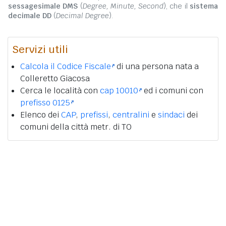
sessagesimale DMS
(
Degree, Minute, Second
), che il
sistema
decimale DD
(
Decimal Degree
).
Servizi utili
Calcola il Codice Fiscale
di una persona nata a
Colleretto Giacosa
Cerca le località con
cap 10010
ed i comuni con
prefisso 0125
Elenco dei
CAP
,
prefissi
,
centralini
e
sindaci
dei
comuni della città metr. di TO