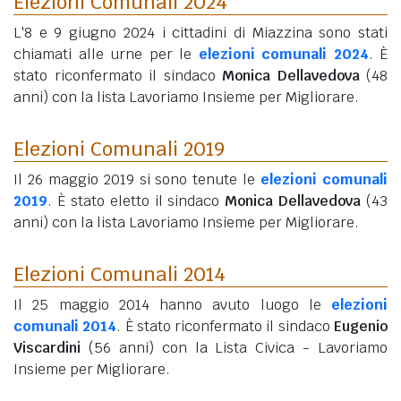
Elezioni Comunali 2024
L'8 e 9 giugno 2024 i cittadini di Miazzina sono stati
chiamati alle urne per le
elezioni comunali 2024
. È
stato riconfermato il sindaco
Monica Dellavedova
(48
anni)
con la lista Lavoriamo Insieme per Migliorare.
Elezioni Comunali 2019
Il 26 maggio 2019 si sono tenute le
elezioni comunali
2019
. È stato eletto il sindaco
Monica Dellavedova
(43
anni)
con la lista Lavoriamo Insieme per Migliorare.
Elezioni Comunali 2014
Il 25 maggio 2014 hanno avuto luogo le
elezioni
comunali 2014
. È stato riconfermato il sindaco
Eugenio
Viscardini
(56 anni)
con la Lista Civica - Lavoriamo
Insieme per Migliorare.