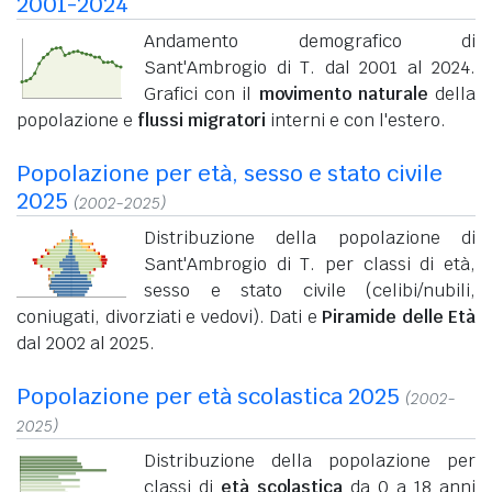
2001-2024
Andamento demografico di
Sant'Ambrogio di T. dal 2001 al 2024.
Grafici con il
movimento naturale
della
popolazione e
flussi migratori
interni e con l'estero.
Popolazione per età, sesso e stato civile
2025
(2002-2025)
Distribuzione della popolazione di
Sant'Ambrogio di T. per classi di età,
sesso e stato civile (celibi/nubili,
coniugati, divorziati e vedovi). Dati e
Piramide delle Età
dal 2002 al 2025.
Popolazione per età scolastica 2025
(2002-
2025)
Distribuzione della popolazione per
classi di
età scolastica
da 0 a 18 anni