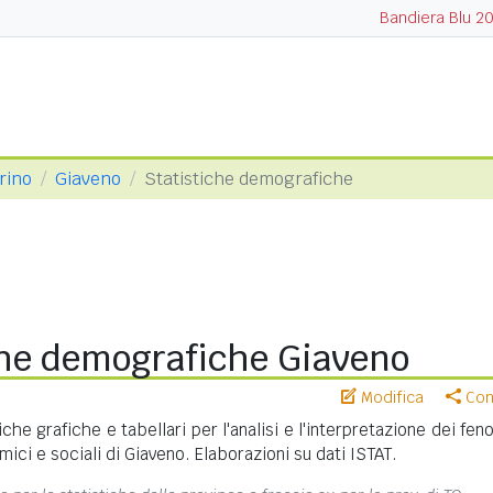
Bandiera Blu 2
orino
Giaveno
Statistiche demografiche
che demografiche Giaveno
Modifica
Cond
iche grafiche e tabellari per l'analisi e l'interpretazione dei fe
ci e sociali di Giaveno. Elaborazioni su dati ISTAT.