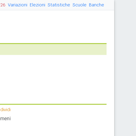
026
Variazioni
Elezioni
Statistiche
Scuole
Banche
ividi
nomeni