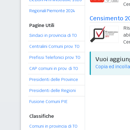
Ce
Regionali Piemonte 2024
Censimento 2
Pagine Utili
Ri
ab
Sindaci in provincia di TO
Ce
Centralini Comuni prov. TO
Prefissi Telefonici prov. TO
Vuoi aggiung
Copia ed incolla
CAP comuni in prov. di TO
Presidenti delle Province
Presidenti delle Regioni
Fusione Comuni PIE
Classifiche
Comuni in provincia di TO