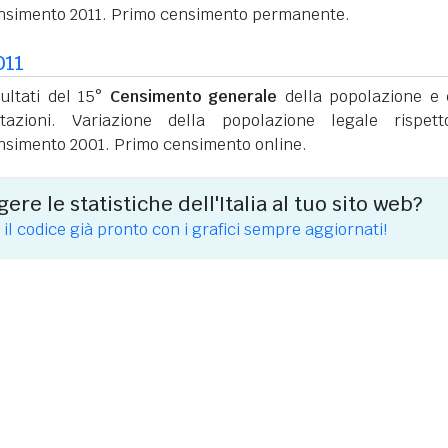
nsimento 2011. Primo censimento permanente.
011
sultati del 15°
Censimento generale
della popolazione e 
itazioni. Variazione della popolazione legale rispet
nsimento 2001. Primo censimento online.
ere le statistiche dell'Italia al tuo sito web?
 il codice già pronto con i grafici sempre aggiornati!