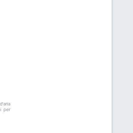
d'aria
i per