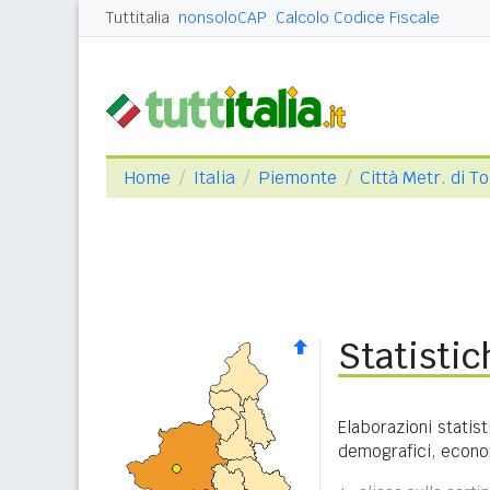
Tuttitalia
nonsoloCAP
Calcolo Codice Fiscale
Home
Italia
Piemonte
Città Metr. di T
Statisti
Elaborazioni statist
demografici, economi