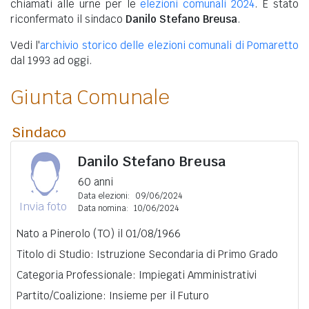
chiamati alle urne per le
elezioni comunali 2024
. È stato
riconfermato il sindaco
Danilo Stefano Breusa
.
Vedi l'
archivio storico delle elezioni comunali di Pomaretto
dal 1993 ad oggi.
Giunta Comunale
Sindaco
Danilo Stefano Breusa
60 anni
Data elezioni:
09/06/2024
Invia foto
Data nomina:
10/06/2024
Nato a Pinerolo (TO) il 01/08/1966
Titolo di Studio: Istruzione Secondaria di Primo Grado
Categoria Professionale: Impiegati Amministrativi
Partito/Coalizione: Insieme per il Futuro