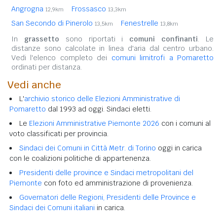
Angrogna
Frossasco
12,9km
13,3km
San Secondo di Pinerolo
Fenestrelle
13,5km
13,8km
In
grassetto
sono riportati i
comuni confinanti
. Le
distanze sono calcolate in linea d'aria dal centro urbano.
Vedi l'elenco completo dei
comuni limitrofi a Pomaretto
ordinati per distanza.
Vedi anche
L'
archivio storico delle Elezioni Amministrative di
Pomaretto
dal 1993 ad oggi. Sindaci eletti.
Le
Elezioni Amministrative Piemonte 2026
con i comuni al
voto classificati per provincia.
Sindaci dei Comuni in Città Metr. di Torino
oggi in carica
con le coalizioni politiche di appartenenza.
Presidenti delle province e Sindaci metropolitani del
Piemonte
con foto ed amministrazione di provenienza.
Governatori delle Regioni, Presidenti delle Province e
Sindaci dei Comuni italiani
in carica.