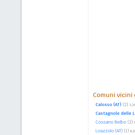
Comuni vicini c
Calosso (AT)
(2)
3,
Castagnole delle L
Cossano Belbo
(2)
Loazzolo (AT)
(1)
8,