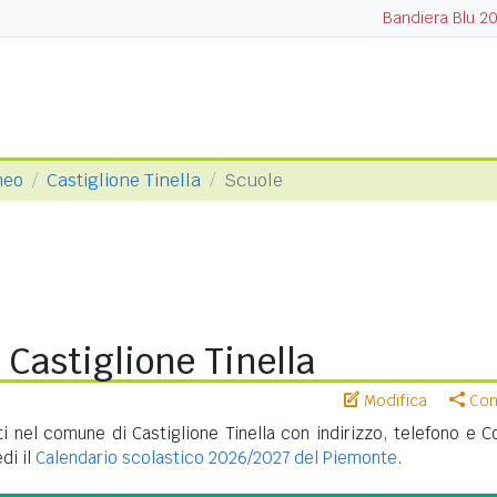
Bandiera Blu 2
neo
Castiglione Tinella
Scuole
 Castiglione Tinella
Modifica
Cond
i nel comune di Castiglione Tinella con indirizzo, telefono e C
di il
Calendario scolastico 2026/2027 del Piemonte
.