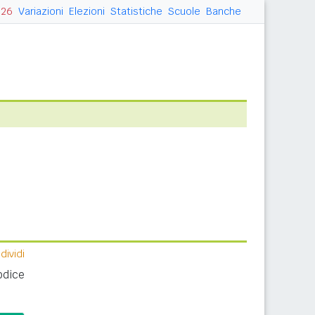
026
Variazioni
Elezioni
Statistiche
Scuole
Banche
ividi
odice