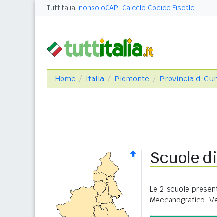
Tuttitalia
nonsoloCAP
Calcolo Codice Fiscale
Home
Italia
Piemonte
Provincia di Cu
Scuole di
Le 2 scuole present
Meccanografico. Ve