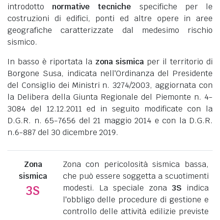
introdotto
normative tecniche
specifiche per le
costruzioni di edifici, ponti ed altre opere in aree
geografiche caratterizzate dal medesimo rischio
sismico.
In basso è riportata la
zona sismica
per il territorio di
Borgone Susa, indicata nell'Ordinanza del Presidente
del Consiglio dei Ministri n. 3274/2003, aggiornata con
la Delibera della Giunta Regionale del Piemonte n. 4-
3084 del 12.12.2011 ed in seguito modificate con la
D.G.R. n. 65-7656 del 21 maggio 2014 e con la D.G.R.
n.6-887 del 30 dicembre 2019.
Zona
Zona con pericolosità sismica bassa,
sismica
che può essere soggetta a scuotimenti
modesti. La speciale zona
3S
indica
3S
l'obbligo delle procedure di gestione e
controllo delle attività edilizie previste