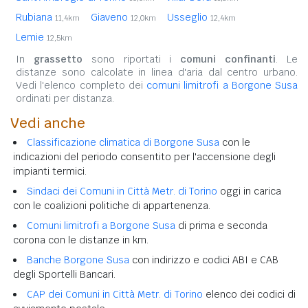
Rubiana
Giaveno
Usseglio
11,4km
12,0km
12,4km
Lemie
12,5km
In
grassetto
sono riportati i
comuni confinanti
. Le
distanze sono calcolate in linea d'aria dal centro urbano.
Vedi l'elenco completo dei
comuni limitrofi a Borgone Susa
ordinati per distanza.
Vedi anche
Classificazione climatica di Borgone Susa
con le
indicazioni del periodo consentito per l'accensione degli
impianti termici.
Sindaci dei Comuni in Città Metr. di Torino
oggi in carica
con le coalizioni politiche di appartenenza.
Comuni limitrofi a Borgone Susa
di prima e seconda
corona con le distanze in km.
Banche Borgone Susa
con indirizzo e codici ABI e CAB
degli Sportelli Bancari.
CAP dei Comuni in Città Metr. di Torino
elenco dei codici di