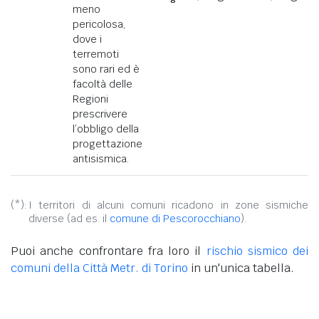
meno
pericolosa,
dove i
terremoti
sono rari ed è
facoltà delle
Regioni
prescrivere
l’obbligo della
progettazione
antisismica.
(*):
I territori di alcuni comuni ricadono in zone sismiche
diverse (ad es. il
comune di Pescorocchiano
).
Puoi anche confrontare fra loro il
rischio sismico dei
comuni della Città Metr. di Torino
in un'unica tabella.