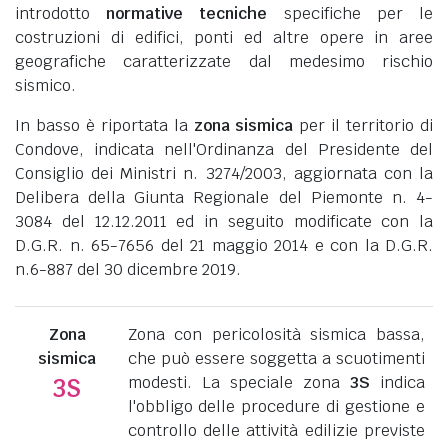
introdotto
normative tecniche
specifiche per le
costruzioni di edifici, ponti ed altre opere in aree
geografiche caratterizzate dal medesimo rischio
sismico.
In basso è riportata la
zona sismica
per il territorio di
Condove, indicata nell'Ordinanza del Presidente del
Consiglio dei Ministri n. 3274/2003, aggiornata con la
Delibera della Giunta Regionale del Piemonte n. 4-
3084 del 12.12.2011 ed in seguito modificate con la
D.G.R. n. 65-7656 del 21 maggio 2014 e con la D.G.R.
n.6-887 del 30 dicembre 2019.
Zona
Zona con pericolosità sismica bassa,
sismica
che può essere soggetta a scuotimenti
modesti. La speciale zona
3S
indica
3S
l'obbligo delle procedure di gestione e
controllo delle attività edilizie previste