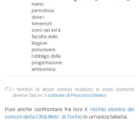
meno
pericolosa,
dove i
terremoti
sono rari ed è
facoltà delle
Regioni
prescrivere
l’obbligo della
progettazione
antisismica.
(*):
I territori di alcuni comuni ricadono in zone sismiche
diverse (ad es. il
comune di Pescorocchiano
).
Puoi anche confrontare fra loro il
rischio sismico dei
comuni della Città Metr. di Torino
in un'unica tabella.