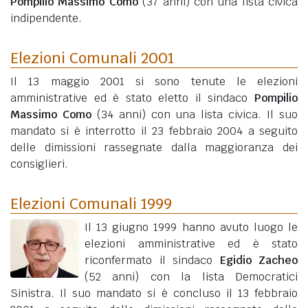
Pompilio Massimo Como
(37 anni)
con una lista civica
indipendente.
Elezioni Comunali 2001
Il 13 maggio 2001 si sono tenute le elezioni
amministrative ed è stato eletto il sindaco
Pompilio
Massimo Como
(34 anni)
con una lista civica. Il suo
mandato si è interrotto il 23 febbraio 2004 a seguito
delle dimissioni rassegnate dalla maggioranza dei
consiglieri.
Elezioni Comunali 1999
Il 13 giugno 1999 hanno avuto luogo le
elezioni amministrative ed è stato
riconfermato il sindaco
Egidio Zacheo
(52 anni)
con la lista Democratici
Sinistra. Il suo mandato si è concluso il 13 febbraio