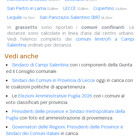
San Pietro in Lama
LECCE
Copertino
13,8km
13,8km
14,6km
Lequile
San Pancrazio Salentino (BR)
14,7km
16,1km
In
grassetto
sono riportati i
comuni confinanti
. Le
distanze sono calcolate in linea d'aria dal centro urbano.
Vedi l'elenco completo dei
comuni limitrofi a Campi
Salentina
ordinati per distanza.
Vedi anche
Sindaco di Campi Salentina
con i componenti della Giunta
ed il Consiglio comunale.
Sindaci dei Comuni in Provincia di Lecce
oggi in carica con
le coalizioni politiche di appartenenza.
Le
Elezioni Amministrative Puglia 2026
con i comuni al
voto classificati per provincia.
Presidenti delle province e Sindaci metropolitani della
Puglia
con foto ed amministrazione di provenienza.
Governatori delle Regioni, Presidenti delle Province e
Sindaci dei Comuni italiani
in carica.