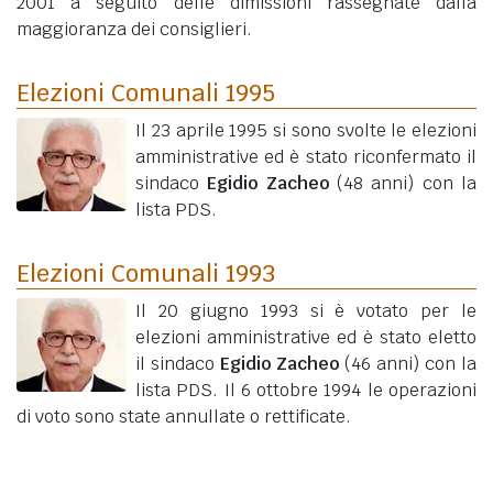
2001 a seguito delle dimissioni rassegnate dalla
maggioranza dei consiglieri.
Elezioni Comunali 1995
Il 23 aprile 1995 si sono svolte le elezioni
amministrative ed è stato riconfermato il
sindaco
Egidio Zacheo
(48 anni)
con la
lista PDS.
Elezioni Comunali 1993
Il 20 giugno 1993 si è votato per le
elezioni amministrative ed è stato eletto
il sindaco
Egidio Zacheo
(46 anni)
con la
lista PDS. Il 6 ottobre 1994 le operazioni
di voto sono state annullate o rettificate.