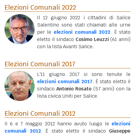
Elezioni Comunali 2022
Il 12 giugno 2022 i cittadini di Salice
Salentino sono stati chiamati alle urne
per le
elezioni comunali 2022
. È stato
eletto il sindaco
Cosimo Leuzzi
(61 anni)
con la lista Avanti Salice.
Elezioni Comunali 2017
L'11 giugno 2017 si sono tenute le
elezioni comunali 2017
. È stato eletto il
sindaco
Antonio Rosato
(57 anni)
con la
lista civica Uniti per Salice.
Elezioni Comunali 2012
Il 6 e 7 maggio 2012 hanno avuto luogo le
elezioni
comunali 2012
. È stato eletto il sindaco
Giuseppe