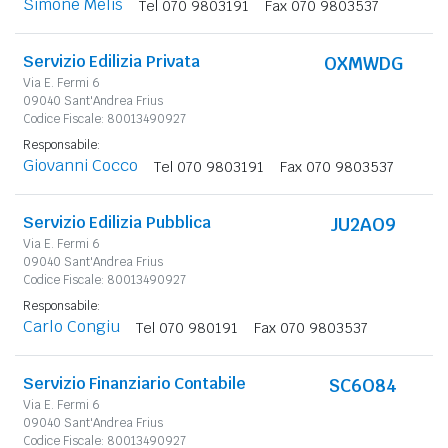
Simone Melis
Tel 070 9803191
Fax 070 9803537
Servizio Edilizia Privata
OXMWDG
Via E. Fermi 6
09040 Sant'Andrea Frius
Codice Fiscale: 80013490927
Responsabile:
Giovanni Cocco
Tel 070 9803191
Fax 070 9803537
Servizio Edilizia Pubblica
JU2AO9
Via E. Fermi 6
09040 Sant'Andrea Frius
Codice Fiscale: 80013490927
Responsabile:
Carlo Congiu
Tel 070 980191
Fax 070 9803537
Servizio Finanziario Contabile
SC6O84
Via E. Fermi 6
09040 Sant'Andrea Frius
Codice Fiscale: 80013490927