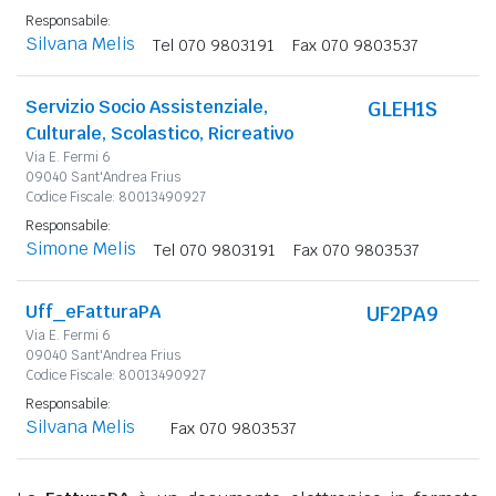
Responsabile:
Silvana Melis
Tel 070 9803191
Fax 070 9803537
Servizio Socio Assistenziale,
GLEH1S
Culturale, Scolastico, Ricreativo
Via E. Fermi 6
09040 Sant'Andrea Frius
Codice Fiscale: 80013490927
Responsabile:
Simone Melis
Tel 070 9803191
Fax 070 9803537
Uff_eFatturaPA
UF2PA9
Via E. Fermi 6
09040 Sant'Andrea Frius
Codice Fiscale: 80013490927
Responsabile:
Silvana Melis
Fax 070 9803537