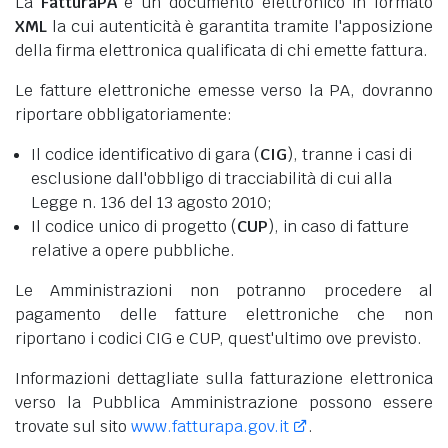
La
FatturaPA
è un documento elettronico in formato
XML
la cui autenticità è garantita tramite l'apposizione
della firma elettronica qualificata di chi emette fattura.
Le fatture elettroniche emesse verso la PA, dovranno
riportare obbligatoriamente:
Il codice identificativo di gara (
CIG
), tranne i casi di
esclusione dall'obbligo di tracciabilità di cui alla
Legge n. 136 del 13 agosto 2010;
Il codice unico di progetto (
CUP
), in caso di fatture
relative a opere pubbliche.
Le Amministrazioni non potranno procedere al
pagamento delle fatture elettroniche che non
riportano i codici CIG e CUP, quest'ultimo ove previsto.
Informazioni dettagliate sulla fatturazione elettronica
verso la Pubblica Amministrazione possono essere
trovate sul sito
www.fatturapa.gov.it
.