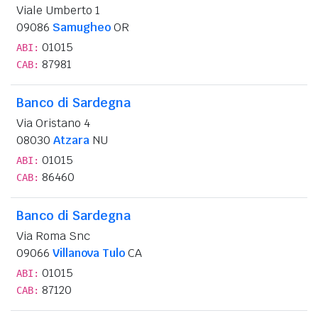
Viale Umberto 1
09086
Samugheo
OR
01015
ABI:
87981
CAB:
Banco di Sardegna
Via Oristano 4
08030
Atzara
NU
01015
ABI:
86460
CAB:
Banco di Sardegna
Via Roma Snc
09066
Villanova Tulo
CA
01015
ABI:
87120
CAB: