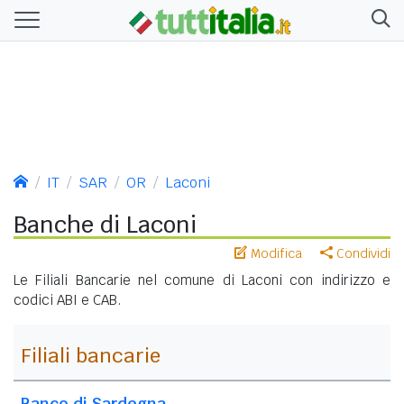
IT
SAR
OR
Laconi
Banche di Laconi
Modifica
Condividi
Le Filiali Bancarie nel comune di Laconi con indirizzo e
codici ABI e CAB.
Filiali bancarie
Banco di Sardegna