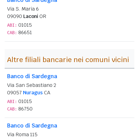
Via S. Maria 6
09090
Laconi
OR
01015
ABI:
86651
CAB:
Altre filiali bancarie nei comuni vicini
Banco di Sardegna
Via San Sebastiano 2
09057
Nuragus
CA
01015
ABI:
86750
CAB:
Banco di Sardegna
Via Roma 115