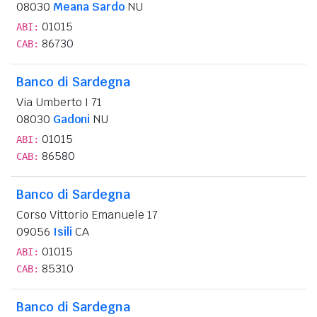
08030
Meana Sardo
NU
01015
ABI:
86730
CAB:
Banco di Sardegna
Via Umberto I 71
08030
Gadoni
NU
01015
ABI:
86580
CAB:
Banco di Sardegna
Corso Vittorio Emanuele 17
09056
Isili
CA
01015
ABI:
85310
CAB:
Banco di Sardegna