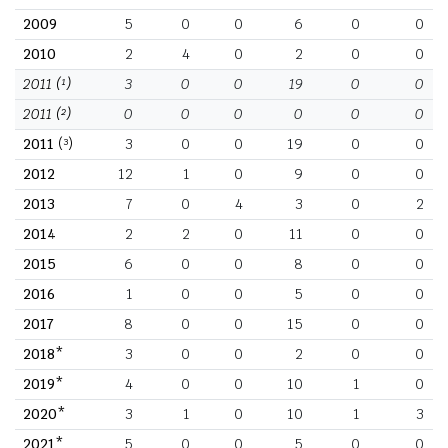
2009
5
0
0
6
0
0
2010
2
4
0
2
0
0
2011
(¹)
3
0
0
19
0
0
2011
(²)
0
0
0
0
0
0
2011
(³)
3
0
0
19
0
0
2012
12
1
0
9
0
0
2013
7
0
4
3
0
2
2014
2
2
0
11
0
0
2015
6
0
0
8
0
0
2016
1
0
0
5
0
0
2017
8
0
0
15
0
0
2018*
3
0
0
2
0
0
2019*
4
0
0
10
1
0
2020*
3
1
0
10
1
3
2021*
5
0
0
5
0
0