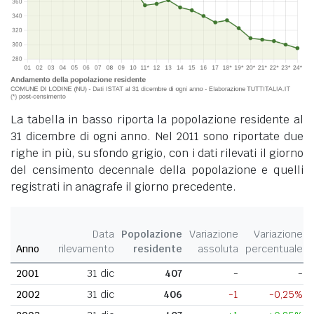
La tabella in basso riporta la popolazione residente al
31 dicembre di ogni anno. Nel 2011 sono riportate due
righe in più, su sfondo grigio, con i dati rilevati il giorno
del censimento decennale della popolazione e quelli
registrati in anagrafe il giorno precedente.
Data
Popolazione
Variazione
Variazione
Anno
rilevamento
residente
assoluta
percentuale
2001
31 dic
407
-
-
2002
31 dic
406
-1
-0,25%