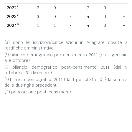
2022*
2
0
-
2
0
-
2023*
3
0
-
4
0
-
2024*
1
1
-
4
0
-
(a) sono le iscrizioni/cancellazioni in Anagrafe dovute a
rettifiche amministrative.
(¹) bilancio demografico pre-censimento 2011 (dal 1 gennaio
al 8 ottobre)
(²) bilancio demografico post-censimento 2011 (dal 9
ottobre al 31 dicembre)
(³) bilancio demografico 2011 (dal 1 gen al 31 dic). È la somma
delle due righe precedenti.
(*) popolazione post-censimento