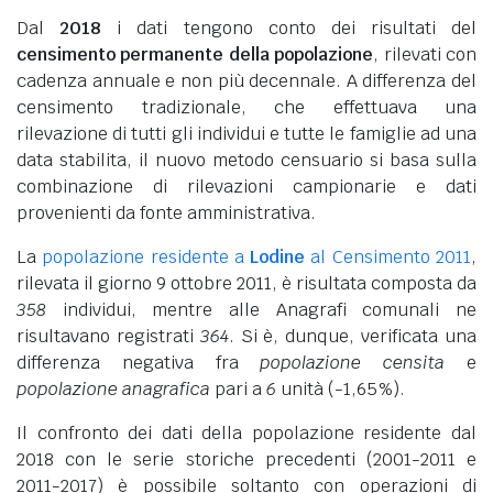
Dal
2018
i dati tengono conto dei risultati del
censimento permanente della popolazione
, rilevati con
cadenza annuale e non più decennale. A differenza del
censimento tradizionale, che effettuava una
rilevazione di tutti gli individui e tutte le famiglie ad una
data stabilita, il nuovo metodo censuario si basa sulla
combinazione di rilevazioni campionarie e dati
provenienti da fonte amministrativa.
La
popolazione residente a
Lodine
al Censimento 2011
,
rilevata il giorno 9 ottobre 2011, è risultata composta da
358
individui, mentre alle Anagrafi comunali ne
risultavano registrati
364
. Si è, dunque, verificata una
differenza negativa fra
popolazione censita
e
popolazione anagrafica
pari a
6
unità (-1,65%).
Il confronto dei dati della popolazione residente dal
2018 con le serie storiche precedenti (2001-2011 e
2011-2017) è possibile soltanto con operazioni di