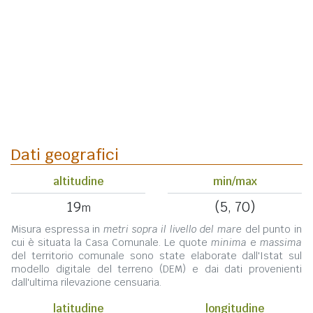
Dati geografici
altitudine
min/max
19
(5, 70)
m
Misura espressa in
metri sopra il livello del mare
del punto in
cui è situata la Casa Comunale. Le quote
minima
e
massima
del territorio comunale sono state elaborate dall'Istat sul
modello digitale del terreno (DEM) e dai dati provenienti
dall'ultima rilevazione censuaria.
latitudine
longitudine