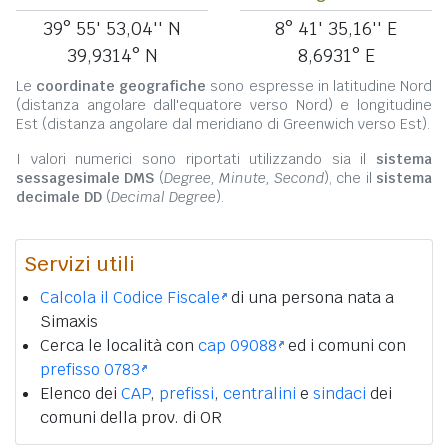
39° 55' 53,04'' N
8° 41' 35,16'' E
39,9314° N
8,6931° E
Le
coordinate geografiche
sono espresse in latitudine Nord
(distanza angolare dall'equatore verso Nord) e longitudine
Est (distanza angolare dal meridiano di Greenwich verso Est).
I valori numerici sono riportati utilizzando sia il
sistema
sessagesimale DMS
(
Degree, Minute, Second
), che il
sistema
decimale DD
(
Decimal Degree
).
Servizi utili
Calcola il Codice Fiscale
di una persona nata a
Simaxis
Cerca le località con
cap 09088
ed i comuni con
prefisso 0783
Elenco dei
CAP
,
prefissi
,
centralini
e
sindaci
dei
comuni della prov. di OR