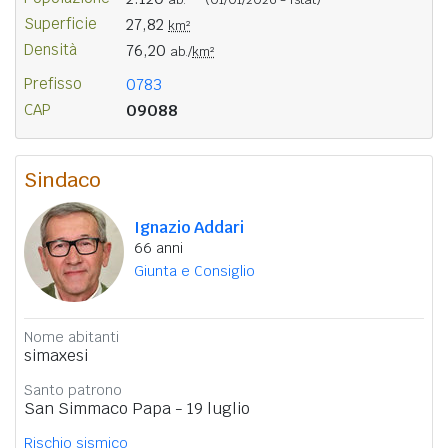
Superficie
27,82
km²
Densità
76,20
ab./
km²
Prefisso
0783
CAP
09088
Sindaco
Ignazio Addari
66 anni
Giunta e Consiglio
Nome abitanti
simaxesi
Santo patrono
San Simmaco Papa - 19 luglio
Rischio sismico