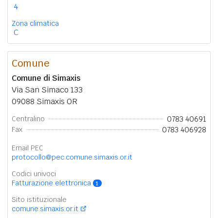
4
Zona climatica
C
Comune
Comune di Simaxis
Via San Simaco 133
09088 Simaxis OR
0783 40691
Centralino
0783 406928
Fax
Email PEC
protocollo@pec.comune.simaxis.or.it
Codici univoci
Fatturazione elettronica
1
Sito istituzionale
comune.simaxis.or.it