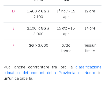
D
1.400 <
GG
≤
1° nov - 15
12 ore
2.100
apr
E
2.100 <
GG
≤
15 ott - 15
14 ore
3.000
apr
F
GG
> 3.000
tutto
nessun
l'anno
limite
Puoi anche confrontare fra loro la
classificazione
climatica dei comuni della Provincia di Nuoro
in
un'unica tabella.