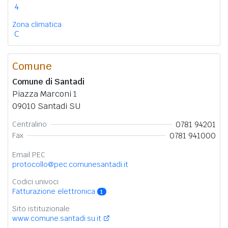
4
Zona climatica
C
Comune
Comune di Santadi
Piazza Marconi 1
09010 Santadi SU
0781 94201
Centralino
0781 941000
Fax
Email PEC
protocollo@pec.comunesantadi.it
Codici univoci
Fatturazione elettronica
1
Sito istituzionale
www.comune.santadi.su.it