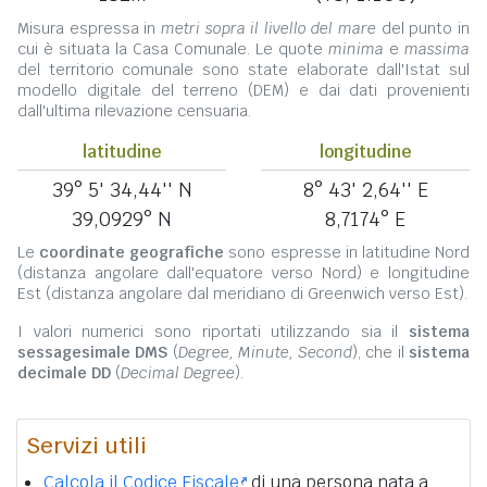
Misura espressa in
metri sopra il livello del mare
del punto in
cui è situata la Casa Comunale. Le quote
minima
e
massima
del territorio comunale sono state elaborate dall'Istat sul
modello digitale del terreno (DEM) e dai dati provenienti
dall'ultima rilevazione censuaria.
latitudine
longitudine
39° 5' 34,44'' N
8° 43' 2,64'' E
39,0929° N
8,7174° E
Le
coordinate geografiche
sono espresse in latitudine Nord
(distanza angolare dall'equatore verso Nord) e longitudine
Est (distanza angolare dal meridiano di Greenwich verso Est).
I valori numerici sono riportati utilizzando sia il
sistema
sessagesimale DMS
(
Degree, Minute, Second
), che il
sistema
decimale DD
(
Decimal Degree
).
Servizi utili
Calcola il Codice Fiscale
di una persona nata a