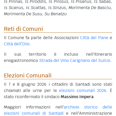
Is Pinnas, Is Piroddis, Is Pirosus, Is Pisanus, Is Sabas,
Is Scanus, Is Scattas, Is Sinzus, Morimenta De Basciu,
Morimenta De Susu, Su Benatzu
Reti di Comuni
Il Comune fa parte delle Associazioni
Città del Pane
e
Città dell'Olio
.
Il suo territorio è incluso nell'itinerario
enogastronomico
Strada del Vino Carignano del Sulcis
.
Elezioni Comunali
Il 7 e 8 giugno 2026 i cittadini di Santadi sono stati
chiamati alle urne per le
elezioni comunali 2026
. È
stato riconfermato il sindaco
Massimo Impera
.
Maggiori informazioni nell'
archivio storico delle
elezioni comunali di Santadi
e nell'Amministrazione