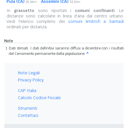
Pula (CA)
Assemini (CA)
26,4km
33,1km
In
grassetto
sono riportati i
comuni confinanti
. Le
distanze sono calcolate in linea d'aria dal centro urbano.
Vedi l'elenco completo dei
comuni limitrofi a Santadi
ordinati per distanza.
Note
Dati stimati. I dati definitivi saranno diffusi a dicembre con i risultati
del Censimento permanente della popolazione.
^
Note Legali
Privacy Policy
CAP Italia
Calcolo Codice Fiscale
Strumenti
Contattaci