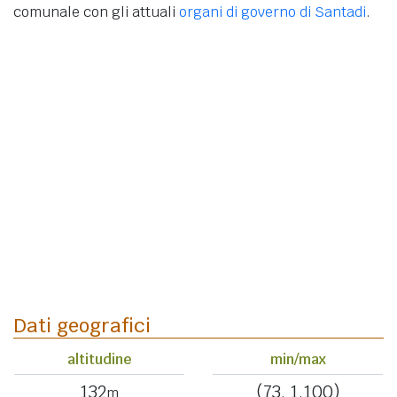
comunale con gli attuali
organi di governo di Santadi
.
Dati geografici
altitudine
min/max
132
(73, 1.100)
m