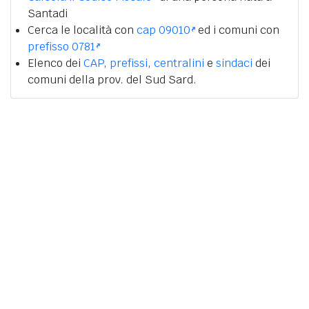
Santadi
Cerca le località con
cap 09010
ed i comuni con
prefisso 0781
Elenco dei
CAP
,
prefissi
,
centralini
e
sindaci
dei
comuni della prov. del Sud Sard.