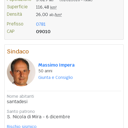
Superficie
116,48
km²
Densità
26,00
ab./
km²
Prefisso
0781
CAP
09010
Sindaco
Massimo Impera
50 anni
Giunta e Consiglio
Nome abitanti
santadesi
Santo patrono
S. Nicola di Mira - 6 dicembre
Rischio sismico