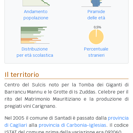
Andamento
Piramide
popolazione
delle età
Distribuzione
Percentuale
per età scolastica
stranieri
Il territorio
Centro del Sulcis noto per la Tomba dei Giganti di
Barrancu Mannu e le Grotte di Is Zuddas. Celebre per il
rito del Matrimonio Mauritiziano e la produzione di
pregiati vini Carignano.
Nel 2005 il comune di Santadi è passato dalla
provincia
di Cagliari
alla
provincia di Carbonia-Iglesias
. Il codice
ISTAT del comune prima della variazione era 092060.