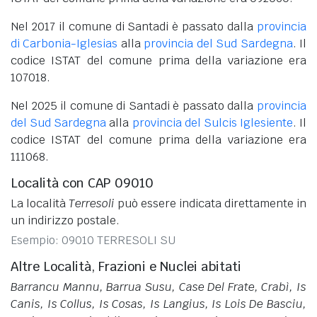
Nel 2017 il comune di Santadi è passato dalla
provincia
di Carbonia-Iglesias
alla
provincia del Sud Sardegna
. Il
codice ISTAT del comune prima della variazione era
107018.
Nel 2025 il comune di Santadi è passato dalla
provincia
del Sud Sardegna
alla
provincia del Sulcis Iglesiente
. Il
codice ISTAT del comune prima della variazione era
111068.
Località con CAP 09010
La località
Terresoli
può essere indicata direttamente in
un indirizzo postale.
Esempio: 09010 TERRESOLI SU
Altre Località, Frazioni e Nuclei abitati
Barrancu Mannu, Barrua Susu, Case Del Frate, Crabì, Is
Canis, Is Collus, Is Cosas, Is Langius, Is Lois De Basciu,