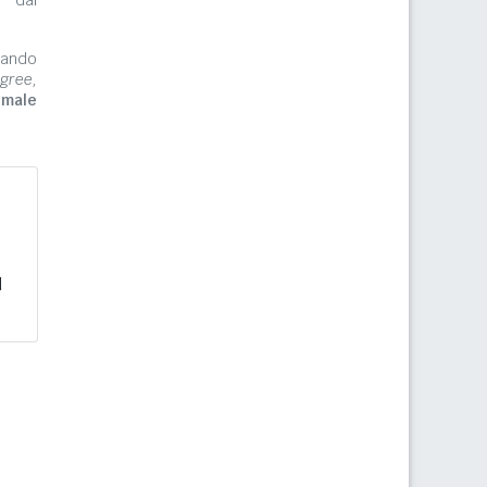
e dal
zzando
gree,
imale
d