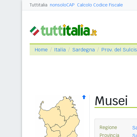
Tuttitalia
nonsoloCAP
Calcolo Codice Fiscale
Home
Italia
Sardegna
Prov. del Sulcis
Musei
Regione
S
Provincia
Su