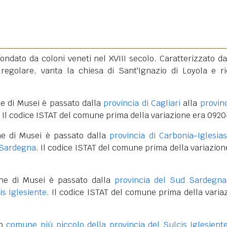
ondato da coloni veneti nel XVIII secolo. Caratterizzato d
regolare, vanta la chiesa di Sant'Ignazio di Loyola e r
e di Musei è passato dalla
provincia di Cagliari
alla
provinc
. Il codice ISTAT del comune prima della variazione era 0920
ne di Musei è passato dalla
provincia di Carbonia-Iglesias
 Sardegna
. Il codice ISTAT del comune prima della variazion
ne di Musei è passato dalla
provincia del Sud Sardegna
is Iglesiente
. Il codice ISTAT del comune prima della varia
do
comune più piccolo della provincia del Sulcis Iglesient