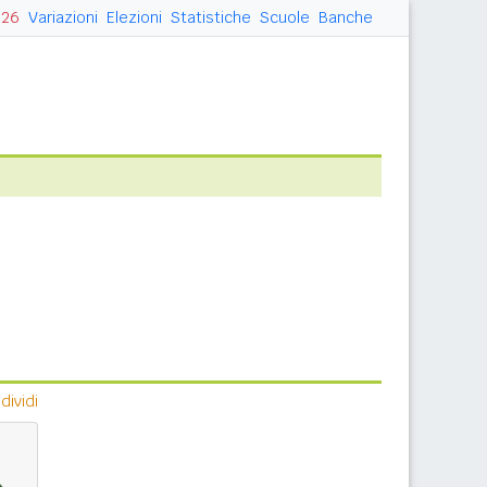
026
Variazioni
Elezioni
Statistiche
Scuole
Banche
ividi