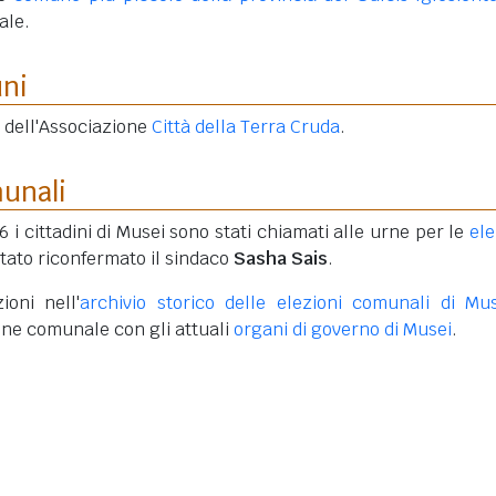
ale.
uni
 dell'Associazione
Città della Terra Cruda
.
munali
6 i cittadini di Musei sono stati chiamati alle urne per le
ele
stato riconfermato il sindaco
Sasha Sais
.
ioni nell'
archivio storico delle elezioni comunali di Mu
one comunale con gli attuali
organi di governo di Musei
.