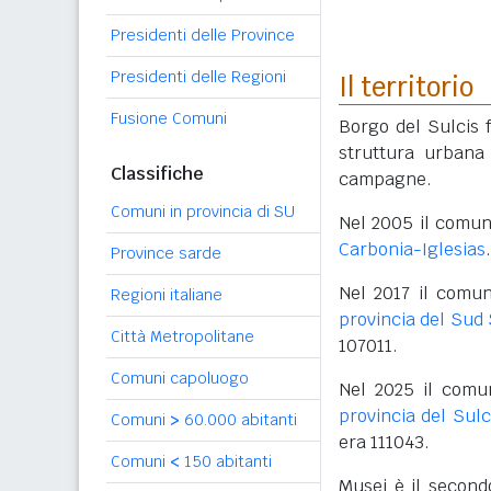
Presidenti delle Province
Presidenti delle Regioni
Il territorio
Fusione Comuni
Borgo del Sulcis f
struttura urbana 
Classifiche
campagne.
Comuni in provincia di SU
Nel 2005 il comun
Carbonia-Iglesias
Province sarde
Nel 2017 il comu
Regioni italiane
provincia del Sud
Città Metropolitane
107011.
Comuni capoluogo
Nel 2025 il comu
provincia del Sulc
Comuni
>
60.000 abitanti
era 111043.
Comuni
<
150 abitanti
Musei è il secon