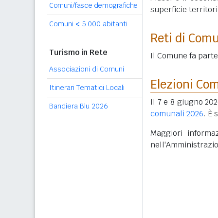
Comuni/fasce demografiche
superficie territori
Comuni
<
5.000 abitanti
Reti di Com
Turismo in Rete
Il Comune fa parte
Associazioni di Comuni
Elezioni Co
Itinerari Tematici Locali
Il 7 e 8 giugno 202
Bandiera Blu 2026
comunali 2026
. È 
Maggiori informaz
nell'Amministrazi