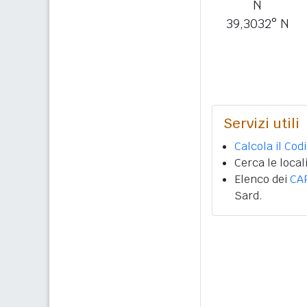
N
39,3032° N
Servizi utili
Calcola il Cod
Cerca le local
Elenco dei
CA
Sard.