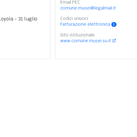
Email PEC
comune.musei@legalmail.it
oyola - 31 luglio
Codici univoci
Fatturazione elettronica
1
Sito istituzionale
www.comune.musei.su.it