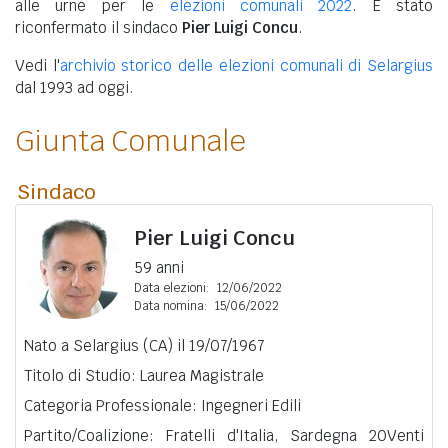
alle urne per le
elezioni comunali 2022
. È stato
riconfermato il sindaco
Pier Luigi Concu
.
Vedi l'
archivio storico delle elezioni comunali di Selargius
dal 1993 ad oggi.
Giunta Comunale
Sindaco
Pier Luigi Concu
59 anni
Data elezioni:
12/06/2022
Data nomina:
15/06/2022
Nato a Selargius (CA) il 19/07/1967
Titolo di Studio: Laurea Magistrale
Categoria Professionale: Ingegneri Edili
Partito/Coalizione: Fratelli d'Italia, Sardegna 20Venti