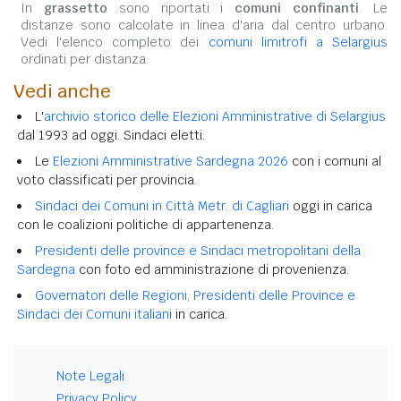
In
grassetto
sono riportati i
comuni confinanti
. Le
distanze sono calcolate in linea d'aria dal centro urbano.
Vedi l'elenco completo dei
comuni limitrofi a Selargius
ordinati per distanza.
Vedi anche
L'
archivio storico delle Elezioni Amministrative di Selargius
dal 1993 ad oggi. Sindaci eletti.
Le
Elezioni Amministrative Sardegna 2026
con i comuni al
voto classificati per provincia.
Sindaci dei Comuni in Città Metr. di Cagliari
oggi in carica
con le coalizioni politiche di appartenenza.
Presidenti delle province e Sindaci metropolitani della
Sardegna
con foto ed amministrazione di provenienza.
Governatori delle Regioni, Presidenti delle Province e
Sindaci dei Comuni italiani
in carica.
Note Legali
Privacy Policy