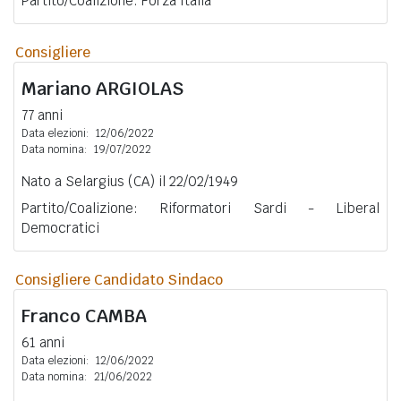
Partito/Coalizione: Forza Italia
Consigliere
Mariano
ARGIOLAS
77 anni
Data elezioni:
12/06/2022
Data nomina:
19/07/2022
Nato a Selargius (CA) il 22/02/1949
Partito/Coalizione: Riformatori Sardi - Liberal
Democratici
Consigliere Candidato Sindaco
Franco
CAMBA
61 anni
Data elezioni:
12/06/2022
Data nomina:
21/06/2022