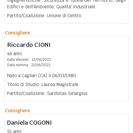
Ingegneristiche, Sicurezza e Tutela del Territorio, degli
Edifici e dell'Ambiente, Qualita' Industriale
Partito/Coalizione: Unione di Centro
Consigliere
Riccardo
CIONI
46 anni
Data elezioni:
12/06/2022
Data nomina:
21/06/2022
Nato a Cagliari (CA) il 06/03/1980
Titolo di Studio: Laurea Magistrale
Partito/Coalizione: Sardistas Selargius
Consigliere
Daniela
COGONI
51 anni