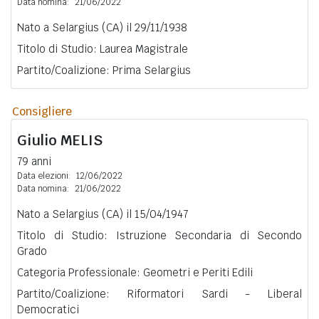
Data nomina:
21/06/2022
Nato a Selargius (CA) il 29/11/1938
Titolo di Studio: Laurea Magistrale
Partito/Coalizione: Prima Selargius
Consigliere
Giulio
MELIS
79 anni
Data elezioni:
12/06/2022
Data nomina:
21/06/2022
Nato a Selargius (CA) il 15/04/1947
Titolo di Studio: Istruzione Secondaria di Secondo
Grado
Categoria Professionale: Geometri e Periti Edili
Partito/Coalizione: Riformatori Sardi - Liberal
Democratici