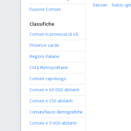
Sassari
Sulcis Igl
Fusione Comuni
Classifiche
Comuni in provincia di VS
Province sarde
Regioni italiane
Città Metropolitane
Comuni capoluogo
Comuni
>
60.000 abitanti
Comuni
<
150 abitanti
Comuni/fasce demografiche
Comuni
<
5.000 abitanti