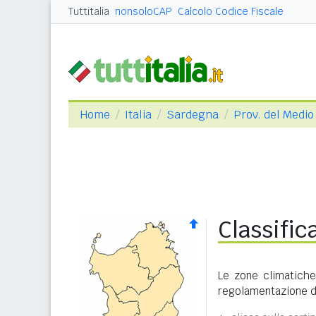
Tuttitalia
nonsoloCAP
Calcolo Codice Fiscale
Home
Italia
Sardegna
Prov. del Medi
Classific
Le zone climatiche
regolamentazione de