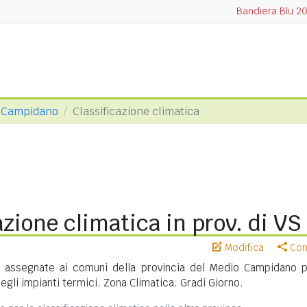
Bandiera Blu 2
o Campidano
Classificazione climatica
azione climatica in prov. di VS
Modifica
Cond
 assegnate ai comuni della provincia del Medio Campidano p
gli impianti termici. Zona Climatica. Gradi Giorno.