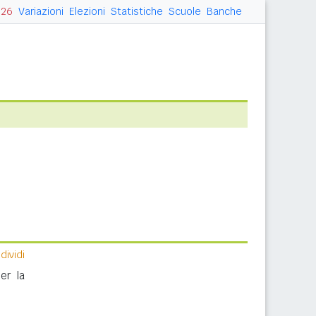
026
Variazioni
Elezioni
Statistiche
Scuole
Banche
ividi
er la