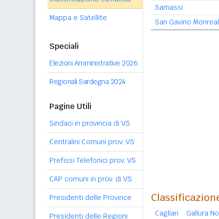
Samassi
Mappa e Satellite
San Gavino Monrea
Speciali
Elezioni Amministrative 2026
Regionali Sardegna 2024
Pagine Utili
Sindaci in provincia di VS
Centralini Comuni prov. VS
Prefissi Telefonici prov. VS
CAP comuni in prov. di VS
Classificazion
Presidenti delle Province
Cagliari
Gallura N
Presidenti delle Regioni