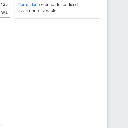
.425
Campidano
elenco dei codici di
avviamento postale.
.384
o