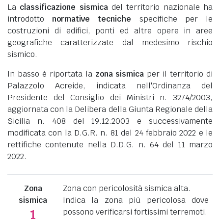
La
classificazione sismica
del territorio nazionale ha
introdotto
normative tecniche
specifiche per le
costruzioni di edifici, ponti ed altre opere in aree
geografiche caratterizzate dal medesimo rischio
sismico.
In basso è riportata la
zona sismica
per il territorio di
Palazzolo Acreide, indicata nell'Ordinanza del
Presidente del Consiglio dei Ministri n. 3274/2003,
aggiornata con la Delibera della Giunta Regionale della
Sicilia n. 408 del 19.12.2003 e successivamente
modificata con la D.G.R. n. 81 del 24 febbraio 2022 e le
rettifiche contenute nella D.D.G. n. 64 del 11 marzo
2022.
Zona
Zona con pericolosità sismica alta.
sismica
Indica la zona più pericolosa dove
possono verificarsi fortissimi terremoti.
1