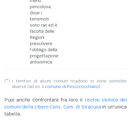
meno
pericolosa,
dove i
terremoti
sono rari ed è
facoltà delle
Regioni
prescrivere
l’obbligo della
progettazione
antisismica.
(*):
I territori di alcuni comuni ricadono in zone sismiche
diverse (ad es. il
comune di Pescorocchiano
).
Puoi anche confrontare fra loro il
rischio sismico dei
comuni della Libero Cons. Com. di Siracusa
in un'unica
tabella.