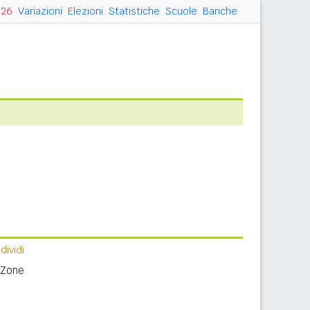
026
Variazioni
Elezioni
Statistiche
Scuole
Banche
ividi
 Zone