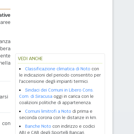
ative
 aree
nanza
ibera
mente
VEDI ANCHE
nella
Classificazione climatica di Noto
con
le indicazioni del periodo consentito per
l'accensione degli impianti termici.
Sindaci dei Comuni in Libero Cons.
arsi
Com. di Siracusa
oggi in carica con le
coalizioni politiche di appartenenza.
Comuni limitrofi a Noto
di prima e
seconda corona con le distanze in km.
con
Banche Noto
con indirizzo e codici
ABI e CAB degli Sportelli Bancari.