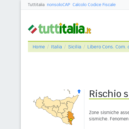
Tuttitalia
nonsoloCAP
Calcolo Codice Fiscale
Home
Italia
Sicilia
Libero Cons. Com. 
Rischio s
Zone sismiche asseg
sismiche. Fenomeni 