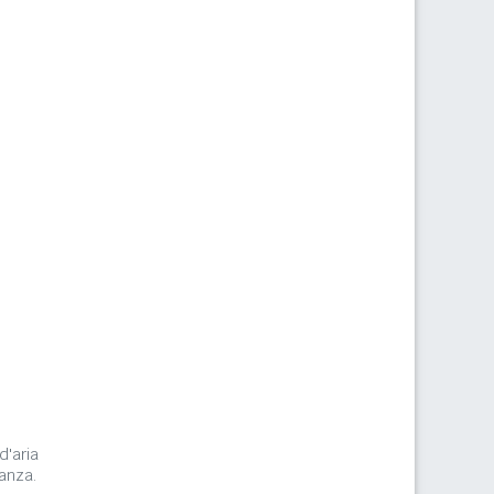
m
d'aria
anza.