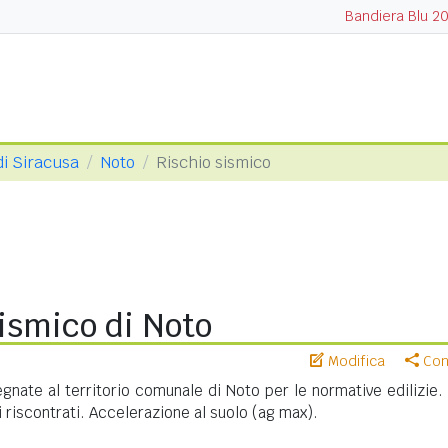
Bandiera Blu 2
di Siracusa
Noto
Rischio sismico
ismico di Noto
Modifica
Cond
nate al territorio comunale di Noto per le normative edilizie.
riscontrati. Accelerazione al suolo (ag max).