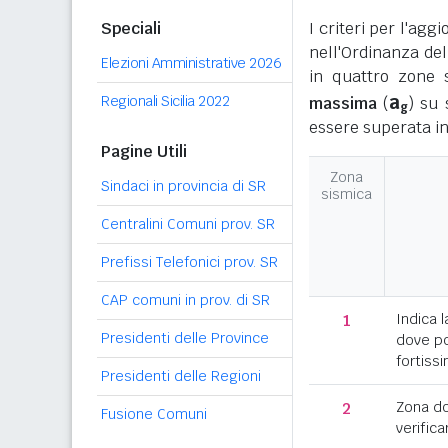
Speciali
I criteri per l'ag
nell'Ordinanza del
Elezioni Amministrative 2026
in quattro zone s
a
Regionali Sicilia 2022
massima
(
) su 
g
essere superata in
Pagine Utili
Zona
Sindaci in provincia di SR
sismica
Centralini Comuni prov. SR
Prefissi Telefonici prov. SR
CAP comuni in prov. di SR
1
Indica l
Presidenti delle Province
dove po
fortissi
Presidenti delle Regioni
2
Zona d
Fusione Comuni
verifica