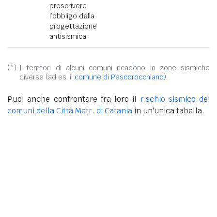
prescrivere
l’obbligo della
progettazione
antisismica.
(*):
I territori di alcuni comuni ricadono in zone sismiche
diverse (ad es. il
comune di Pescorocchiano
).
Puoi anche confrontare fra loro il
rischio sismico dei
comuni della Città Metr. di Catania
in un'unica tabella.