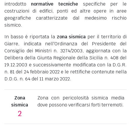
introdotto
normative tecniche
specifiche per le
costruzioni di edifici, ponti ed altre opere in aree
geografiche caratterizzate dal medesimo rischio
sismico.
In basso è riportata la
zona sismica
per il territorio di
Giarre, indicata nell'Ordinanza del Presidente del
Consiglio dei Ministri n. 3274/2003, aggiornata con la
Delibera della Giunta Regionale della Sicilia n. 408 del
19.12.2003 e successivamente modificata con la D.G.R.
n. 81 del 24 febbraio 2022 e le rettifiche contenute nella
D.D.G. n. 64 del 11 marzo 2022.
Zona
Zona con pericolosità sismica media
sismica
dove possono verificarsi forti terremoti.
2