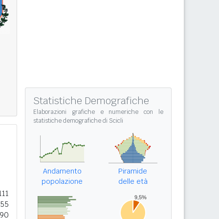
Statistiche Demografiche
Elaborazioni grafiche e numeriche con le
statistiche demografiche di Scicli
Andamento
Piramide
popolazione
delle età
111
955
590