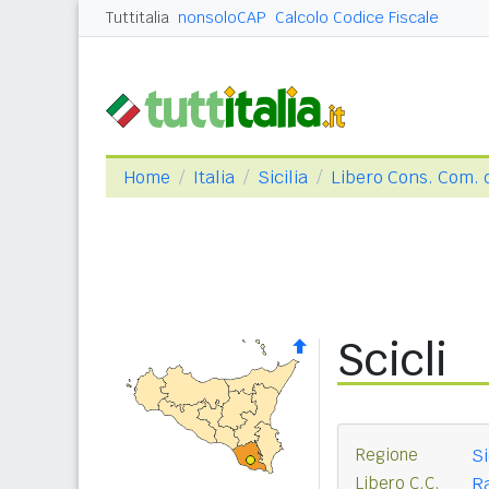
Tuttitalia
nonsoloCAP
Calcolo Codice Fiscale
Home
Italia
Sicilia
Libero Cons. Com. 
Scicli
Regione
Si
Libero C.C.
R