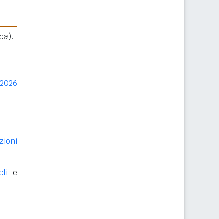
ica
).
 2026
zioni
cli
e