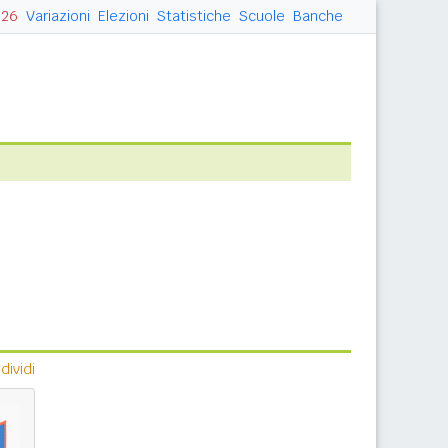
026
Variazioni
Elezioni
Statistiche
Scuole
Banche
ividi