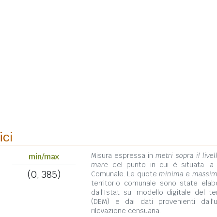
ici
Misura espressa in
metri sopra il livel
min/max
mare
del punto in cui è situata la
(0, 385)
Comunale. Le quote
minima
e
massi
territorio comunale sono state elab
dall'Istat sul modello digitale del te
(DEM) e dai dati provenienti dall'u
rilevazione censuaria.