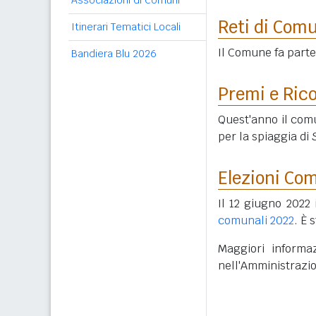
Associazioni di Comuni
Reti di Com
Itinerari Tematici Locali
Il Comune fa parte
Bandiera Blu 2026
Premi e Ric
Quest'anno il comu
per la spiaggia di
Elezioni Co
Il 12 giugno 2022 
comunali 2022
. È 
Maggiori informaz
nell'Amministrazi