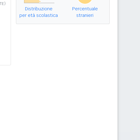
TE)
Distribuzione
Percentuale
per età scolastica
stranieri