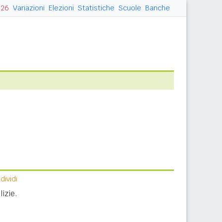
026
Variazioni
Elezioni
Statistiche
Scuole
Banche
ividi
izie.