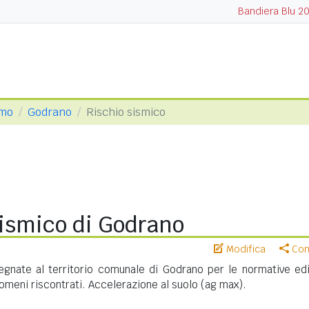
Bandiera Blu 2
rmo
Godrano
Rischio sismico
sismico di Godrano
Modifica
Cond
gnate al territorio comunale di Godrano per le normative edil
meni riscontrati. Accelerazione al suolo (ag max).