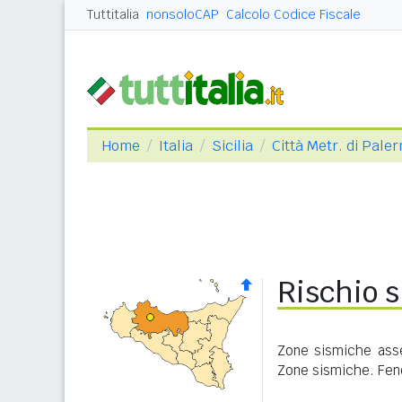
Tuttitalia
nonsoloCAP
Calcolo Codice Fiscale
Home
Italia
Sicilia
Città Metr. di Pale
Rischio 
Zone sismiche asse
Zone sismiche. Feno