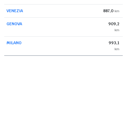
VENEZIA
887,0
km
GENOVA
909,2
km
MILANO
993,1
km