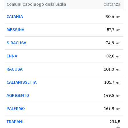
Comuni capoluogo
della Sicilia
distanza
CATANIA
30,4
km
MESSINA
57,7
km
SIRACUSA
74,9
km
ENNA
82,8
km
RAGUSA
101,3
km
CALTANISSETTA
105,7
km
AGRIGENTO
149,8
km
PALERMO
167,9
km
TRAPANI
234,5
km