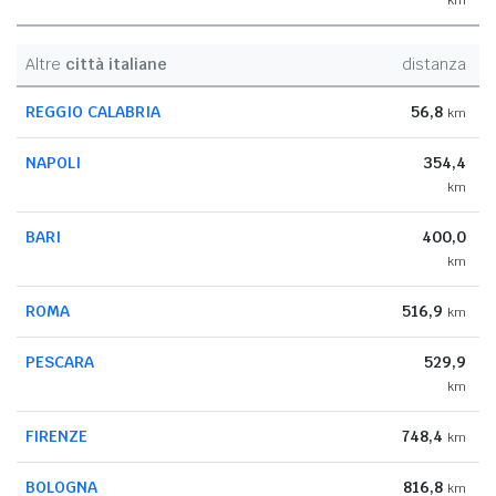
Altre
città italiane
distanza
REGGIO CALABRIA
56,8
km
NAPOLI
354,4
km
BARI
400,0
km
ROMA
516,9
km
PESCARA
529,9
km
FIRENZE
748,4
km
BOLOGNA
816,8
km