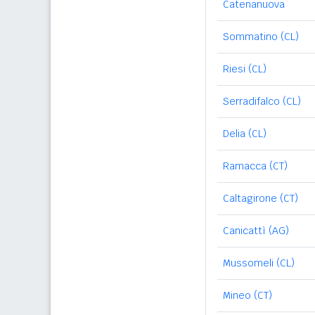
Catenanuova
Sommatino (CL)
Riesi (CL)
Serradifalco (CL)
Delia (CL)
Ramacca (CT)
Caltagirone (CT)
Canicattì (AG)
Mussomeli (CL)
Mineo (CT)