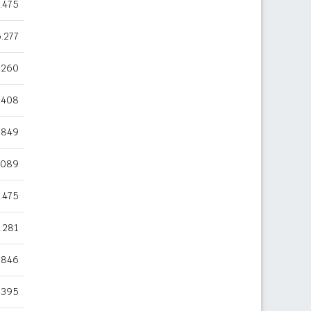
.475
.277
.260
.408
.849
.089
.475
.281
.846
.395