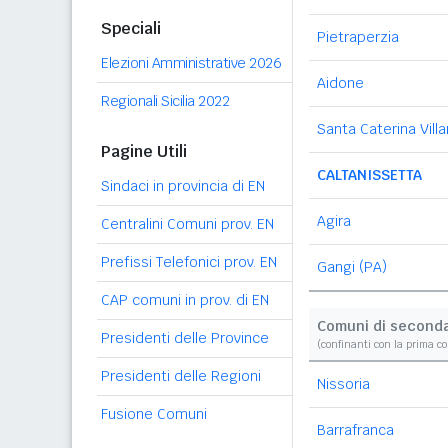
Speciali
Pietraperzia
Elezioni Amministrative 2026
Aidone
Regionali Sicilia 2022
Santa Caterina Vill
Pagine Utili
CALTANISSETTA
Sindaci in provincia di EN
Agira
Centralini Comuni prov. EN
Prefissi Telefonici prov. EN
Gangi (PA)
CAP comuni in prov. di EN
Comuni di second
Presidenti delle Province
(confinanti con la prima c
Presidenti delle Regioni
Nissoria
Fusione Comuni
Barrafranca