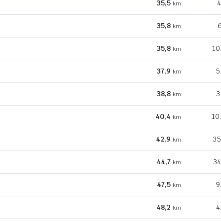
35,5
4
km
35,8
6
km
35,8
10
km
37,9
5
km
38,8
3
km
40,4
10
km
42,9
35
km
44,7
34
km
47,5
9
km
48,2
4
km