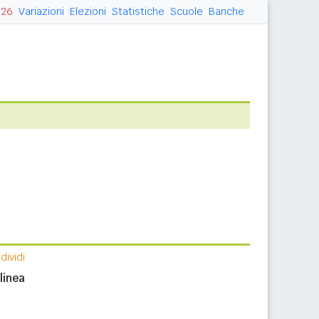
026
Variazioni
Elezioni
Statistiche
Scuole
Banche
ividi
linea