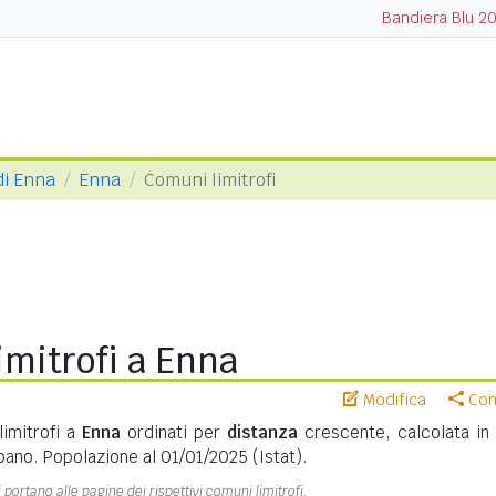
Bandiera Blu 2
di Enna
Enna
Comuni limitrofi
mitrofi a Enna
Modifica
Cond
limitrofi a
Enna
ordinati per
distanza
crescente, calcolata in
bano. Popolazione al 01/01/2025 (Istat).
 portano alle pagine dei rispettivi comuni limitrofi.