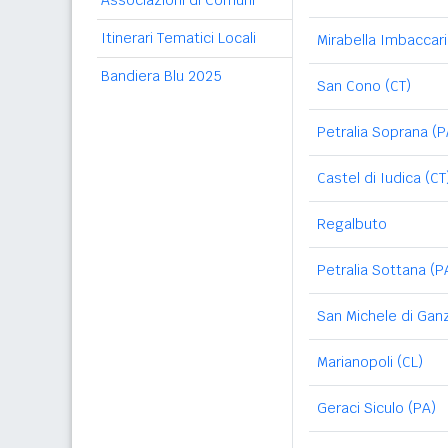
Associazioni di Comuni
Itinerari Tematici Locali
Mirabella Imbaccari
Bandiera Blu 2025
San Cono (CT)
Petralia Soprana (P
Castel di Iudica (CT
Regalbuto
Petralia Sottana (P
San Michele di Ganz
Marianopoli (CL)
Geraci Siculo (PA)