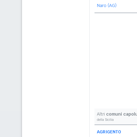
Naro (AG)
Altri
comuni capol
della Sicilia
AGRIGENTO