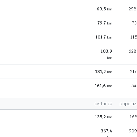
69,5
298
km
79,7
73
km
101,7
115
km
103,9
628
km
131,2
217
km
161,6
54
km
distanza
popolaz
135,2
168
km
367,4
909