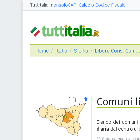
Tuttitalia
nonsoloCAP
Calcolo Codice Fiscale
Home
Italia
Sicilia
Libero Cons. Com. 
Comuni li
Elenco dei comuni 
d'aria
dal centro ur
I link dei comuni elencati