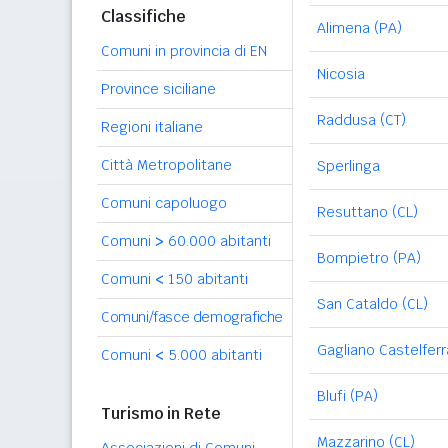
Classifiche
Alimena (PA)
Comuni in provincia di EN
Nicosia
Province siciliane
Raddusa (CT)
Regioni italiane
Città Metropolitane
Sperlinga
Comuni capoluogo
Resuttano (CL)
Comuni
>
60.000 abitanti
Bompietro (PA)
Comuni
<
150 abitanti
San Cataldo (CL)
Comuni/fasce demografiche
Gagliano Castelfer
Comuni
<
5.000 abitanti
Blufi (PA)
Turismo in Rete
Mazzarino (CL)