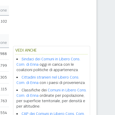
ione
.102
ione
VEDI ANCHE
.988
Sindaci dei Comuni in Libero Cons.
Com. di Enna
oggi in carica con le
.799
coalizioni politiche di appartenenza.
.305
Cittadini stranieri nel Libero Cons.
Com. di Enna
con i paesi di provenienza.
.115
Classifiche dei
Comuni in Libero Cons.
Com. di Enna
ordinate per popolazione,
.763
per superficie territoriale, per densità e
per altitudine.
.554
CAP dei Comuni in Libero Cons. Com.