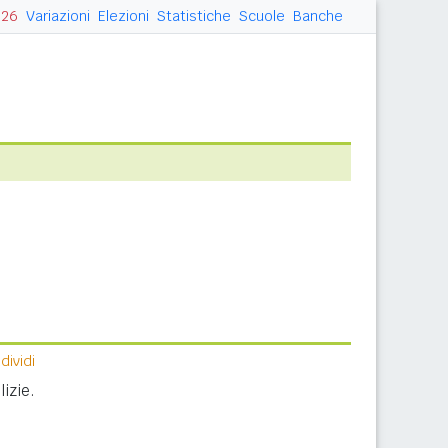
026
Variazioni
Elezioni
Statistiche
Scuole
Banche
ividi
izie.