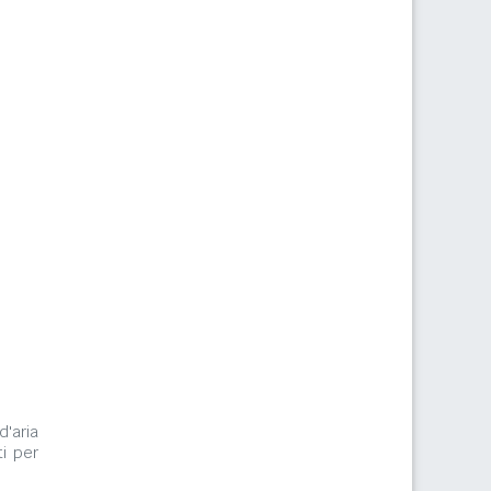
d'aria
i per