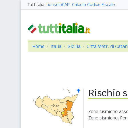
Tuttitalia
nonsoloCAP
Calcolo Codice Fiscale
Home
Italia
Sicilia
Città Metr. di Catan
Rischio s
Zone sismiche asseg
Zone sismiche. Feno