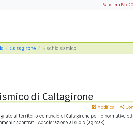
Bandiera Blu 2
ia
Caltagirone
Rischio sismico
ismico di Caltagirone
Modifica
Cond
nate al territorio comunale di Caltagirone per le normative edil
meni riscontrati. Accelerazione al suolo (ag max).