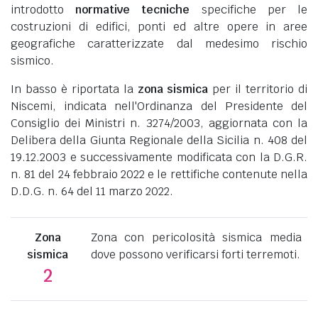
introdotto
normative tecniche
specifiche per le
costruzioni di edifici, ponti ed altre opere in aree
geografiche caratterizzate dal medesimo rischio
sismico.
In basso è riportata la
zona sismica
per il territorio di
Niscemi, indicata nell'Ordinanza del Presidente del
Consiglio dei Ministri n. 3274/2003, aggiornata con la
Delibera della Giunta Regionale della Sicilia n. 408 del
19.12.2003 e successivamente modificata con la D.G.R.
n. 81 del 24 febbraio 2022 e le rettifiche contenute nella
D.D.G. n. 64 del 11 marzo 2022.
Zona
Zona con pericolosità sismica media
sismica
dove possono verificarsi forti terremoti.
2