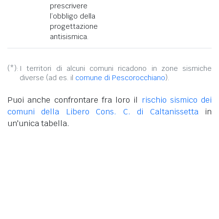
prescrivere
l’obbligo della
progettazione
antisismica.
(*):
I territori di alcuni comuni ricadono in zone sismiche
diverse (ad es. il
comune di Pescorocchiano
).
Puoi anche confrontare fra loro il
rischio sismico dei
comuni della Libero Cons. C. di Caltanissetta
in
un'unica tabella.