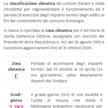
La
classificazione climatica
dei comuni italiani è stata
introdotta per regolamentare il funzionamento ed il
periodo di esercizio degli impianti termici degli edifici ai
fini del contenimento dei consumi di energia.
In basso è riportata la
zona climatica
per il territorio di
Santa Domenica Vittoria, assegnata con Decreto del
Presidente della Repubblica n. 412 del 26 agosto 1993 e
successivi aggiornamenti fino al 31 ottobre 2009.
Zona
Periodo di accensione degli impianti
climatica
termici: dal 15 ottobre al 15 aprile (14
ore giornaliere), salvo ampliamenti
E
disposti dal Sindaco.
Gradi-
Il grado-giorno (GG) di una località è
giorno
l'unità di misura che stima il
fabbisogno energetico necessario per
2.383