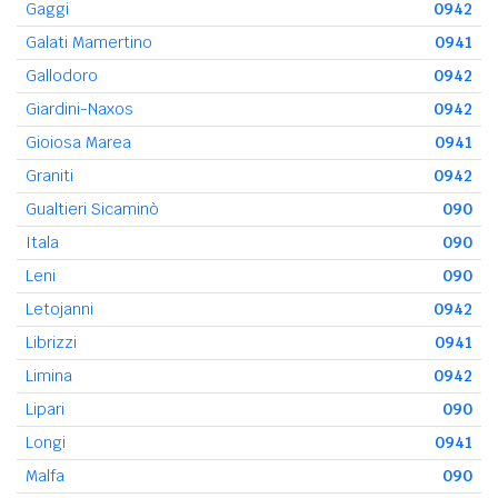
Gaggi
0942
Galati Mamertino
0941
Gallodoro
0942
Giardini-Naxos
0942
Gioiosa Marea
0941
Graniti
0942
Gualtieri Sicaminò
090
Itala
090
Leni
090
Letojanni
0942
Librizzi
0941
Limina
0942
Lipari
090
Longi
0941
Malfa
090