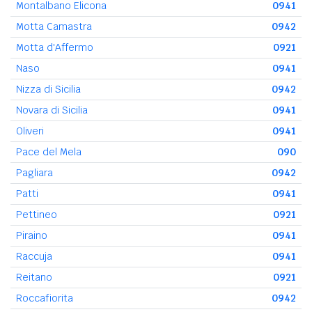
Montalbano Elicona
0941
Motta Camastra
0942
Motta d'Affermo
0921
Naso
0941
Nizza di Sicilia
0942
Novara di Sicilia
0941
Oliveri
0941
Pace del Mela
090
Pagliara
0942
Patti
0941
Pettineo
0921
Piraino
0941
Raccuja
0941
Reitano
0921
Roccafiorita
0942