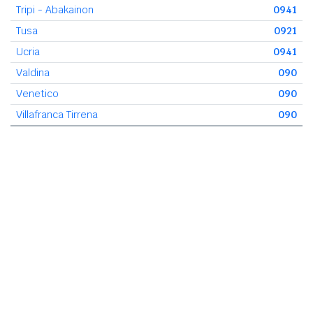
Tripi - Abakainon
0941
Tusa
0921
Ucria
0941
Valdina
090
Venetico
090
Villafranca Tirrena
090