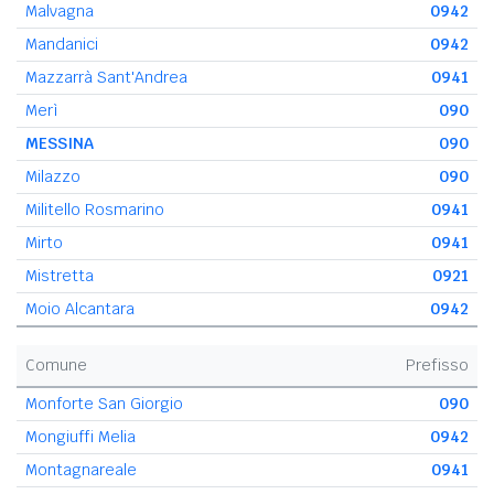
Malvagna
0942
Mandanici
0942
Mazzarrà Sant'Andrea
0941
Merì
090
MESSINA
090
Milazzo
090
Militello Rosmarino
0941
Mirto
0941
Mistretta
0921
Moio Alcantara
0942
Comune
Prefisso
Monforte San Giorgio
090
Mongiuffi Melia
0942
Montagnareale
0941