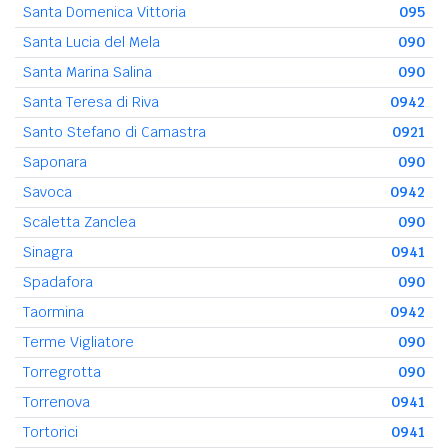
Santa Domenica Vittoria
095
Santa Lucia del Mela
090
Santa Marina Salina
090
Santa Teresa di Riva
0942
Santo Stefano di Camastra
0921
Saponara
090
Savoca
0942
Scaletta Zanclea
090
Sinagra
0941
Spadafora
090
Taormina
0942
Terme Vigliatore
090
Torregrotta
090
Torrenova
0941
Tortorici
0941