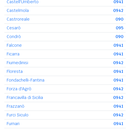
Castell'Umberto
0941
Castelmola
0942
Castroreale
090
Cesarò
095
Condrò
090
Falcone
0941
Ficarra
0941
Fiumedinisi
0942
Floresta
0941
Fondachelli-Fantina
0941
Forza d'Agrò
0942
Francavilla di Sicilia
0942
Frazzanò
0941
Furci Siculo
0942
Furnari
0941