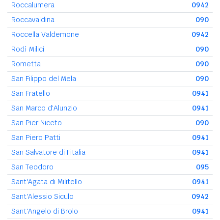
Roccalumera
0942
Roccavaldina
090
Roccella Valdemone
0942
Rodì Milici
090
Rometta
090
San Filippo del Mela
090
San Fratello
0941
San Marco d'Alunzio
0941
San Pier Niceto
090
San Piero Patti
0941
San Salvatore di Fitalia
0941
San Teodoro
095
Sant'Agata di Militello
0941
Sant'Alessio Siculo
0942
Sant'Angelo di Brolo
0941