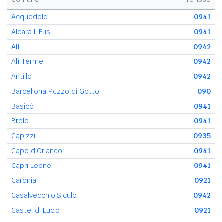
Acquedolci
0941
Alcara li Fusi
0941
Alì
0942
Alì Terme
0942
Antillo
0942
Barcellona Pozzo di Gotto
090
Basicò
0941
Brolo
0941
Capizzi
0935
Capo d'Orlando
0941
Capri Leone
0941
Caronia
0921
Casalvecchio Siculo
0942
Castel di Lucio
0921