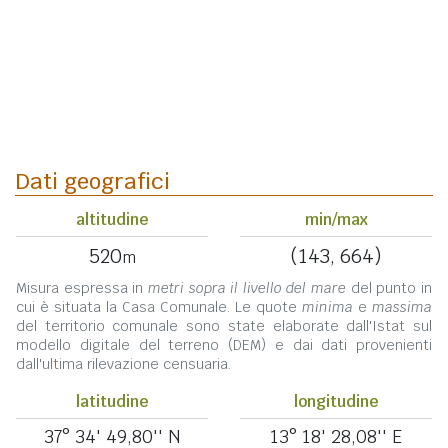
Dati geografici
altitudine
min/max
520
(143, 664)
m
Misura espressa in
metri sopra il livello del mare
del punto in
cui è situata la Casa Comunale. Le quote
minima
e
massima
del territorio comunale sono state elaborate dall'Istat sul
modello digitale del terreno (DEM) e dai dati provenienti
dall'ultima rilevazione censuaria.
latitudine
longitudine
37° 34' 49,80'' N
13° 18' 28,08'' E