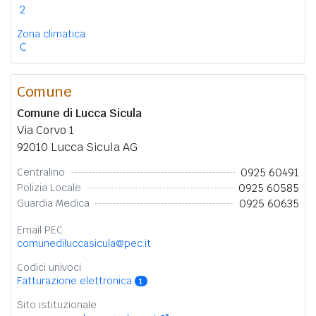
2
Zona climatica
C
Comune
Comune di Lucca Sicula
Via Corvo 1
92010 Lucca Sicula AG
0925 60491
Centralino
0925 60585
Polizia Locale
0925 60635
Guardia Medica
Email PEC
comunediluccasicula@pec.it
Codici univoci
Fatturazione elettronica
1
Sito istituzionale