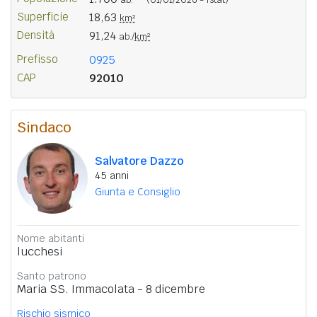
Superficie
18,63
km²
Densità
91,24
ab./
km²
Prefisso
0925
CAP
92010
Sindaco
Salvatore Dazzo
45 anni
Giunta e Consiglio
Nome abitanti
lucchesi
Santo patrono
Maria SS. Immacolata - 8 dicembre
Rischio sismico