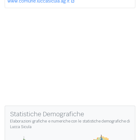
www.comune.luccasicula.ag.it
Statistiche Demografiche
Elaborazioni grafiche e numeriche con le
statistiche demografiche di
Lucca Sicula