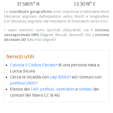
37,5805° N
13,3078° E
Le
coordinate geografiche
sono espresse in latitudine Nord
(distanza angolare dall'equatore verso Nord) e longitudine
Est (distanza angolare dal meridiano di Greenwich verso Est).
I valori numerici sono riportati utilizzando sia il
sistema
sessagesimale DMS
(
Degree, Minute, Second
), che il
sistema
decimale DD
(
Decimal Degree
).
Servizi utili
Calcola il Codice Fiscale
di una persona nata a
Lucca Sicula
Cerca le località con
cap 92010
ed i comuni con
prefisso 0925
Elenco dei
CAP
,
prefissi
,
centralini
e
sindaci
dei
comuni del libero CC di AG