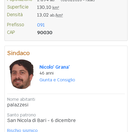
Superficie
130,10
km²
Densità
13,02
ab./
km²
Prefisso
091
CAP
90030
Sindaco
Nicolo' Grana'
46 anni
Giunta e Consiglio
Nome abitanti
palazzesi
Santo patrono
San Nicola di Bari - 6 dicembre
Rischio sismico