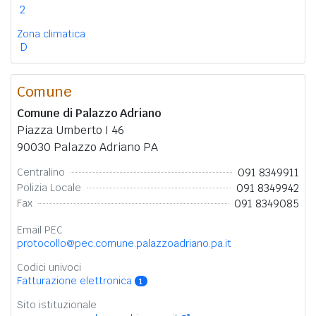
2
Zona climatica
D
Comune
Comune di Palazzo Adriano
Piazza Umberto I 46
90030 Palazzo Adriano PA
091 8349911
Centralino
091 8349942
Polizia Locale
091 8349085
Fax
Email PEC
protocollo@pec.comune.palazzoadriano.pa.it
Codici univoci
Fatturazione elettronica
1
Sito istituzionale