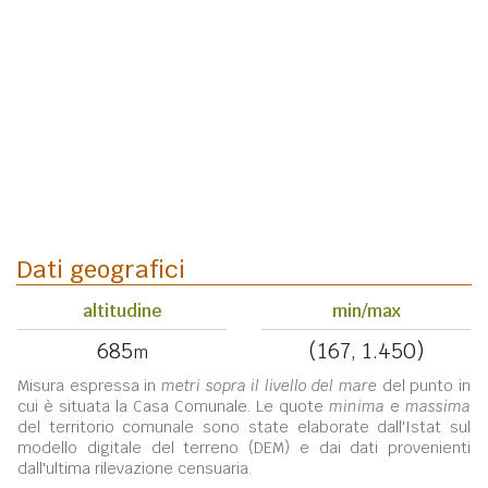
Dati geografici
altitudine
min/max
685
(167, 1.450)
m
Misura espressa in
metri sopra il livello del mare
del punto in
cui è situata la Casa Comunale. Le quote
minima
e
massima
del territorio comunale sono state elaborate dall'Istat sul
modello digitale del terreno (DEM) e dai dati provenienti
dall'ultima rilevazione censuaria.