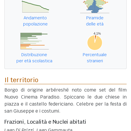
Andamento
Piramide
popolazione
delle età
Distribuzione
Percentuale
per età scolastica
stranieri
Il territorio
Borgo di origine arbëreshë noto come set del film
Nuovo Cinema Paradiso. Spiccano le due chiese in
piazza e il castello federiciano. Celebre per la festa di
san Giuseppe e i costumi.
Frazioni, Località e Nuclei abitati
Lago Di Prizzi, Lago Gammauta
.