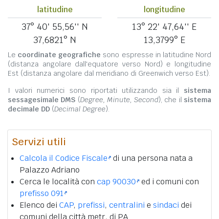
latitudine
longitudine
37° 40' 55,56'' N
13° 22' 47,64'' E
37,6821° N
13,3799° E
Le
coordinate geografiche
sono espresse in latitudine Nord
(distanza angolare dall'equatore verso Nord) e longitudine
Est (distanza angolare dal meridiano di Greenwich verso Est).
I valori numerici sono riportati utilizzando sia il
sistema
sessagesimale DMS
(
Degree, Minute, Second
), che il
sistema
decimale DD
(
Decimal Degree
).
Servizi utili
Calcola il Codice Fiscale
di una persona nata a
Palazzo Adriano
Cerca le località con
cap 90030
ed i comuni con
prefisso 091
Elenco dei
CAP
,
prefissi
,
centralini
e
sindaci
dei
comuni della città metr. di PA