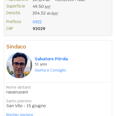
Superficie
49,50
km²
Densità
204,52
ab./
km²
Prefisso
0922
CAP
92029
Sindaco
Salvatore Pitrola
51 anni
Giunta e Consiglio
Nome abitanti
ravanusani
Santo patrono
San Vito - 15 giugno
Rischio sismico