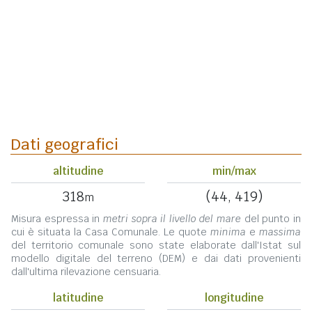
Dati geografici
altitudine
min/max
318
(44, 419)
m
Misura espressa in
metri sopra il livello del mare
del punto in
cui è situata la Casa Comunale. Le quote
minima
e
massima
del territorio comunale sono state elaborate dall'Istat sul
modello digitale del terreno (DEM) e dai dati provenienti
dall'ultima rilevazione censuaria.
latitudine
longitudine