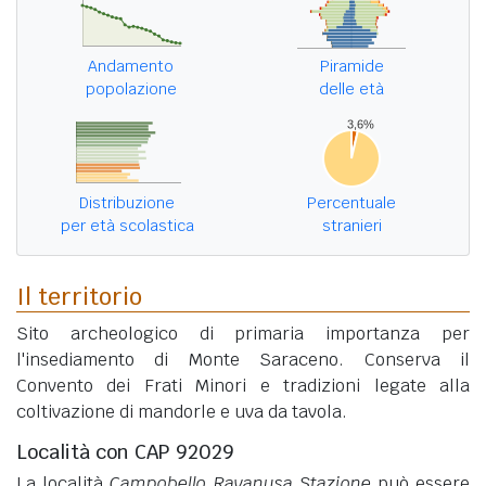
Andamento
Piramide
popolazione
delle età
Distribuzione
Percentuale
per età scolastica
stranieri
Il territorio
Sito archeologico di primaria importanza per
l'insediamento di Monte Saraceno. Conserva il
Convento dei Frati Minori e tradizioni legate alla
coltivazione di mandorle e uva da tavola.
Località con CAP 92029
La località
Campobello Ravanusa Stazione
può essere