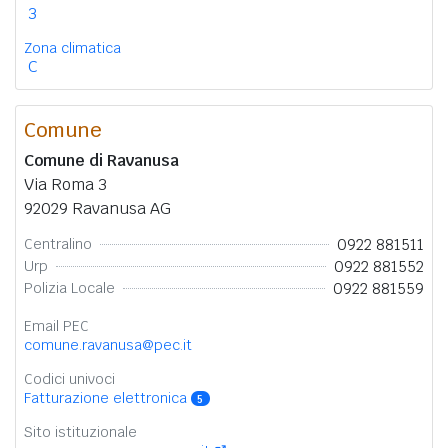
3
Zona climatica
C
Comune
Comune di Ravanusa
Via Roma 3
92029 Ravanusa AG
0922 881511
Centralino
0922 881552
Urp
0922 881559
Polizia Locale
Email PEC
comune.ravanusa@pec.it
Codici univoci
Fatturazione elettronica
5
Sito istituzionale