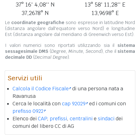
37° 16' 4,08'' N
13° 58' 11,28'' E
37,2678° N
13,9698° E
Le
coordinate geografiche
sono espresse in latitudine Nord
(distanza angolare dall'equatore verso Nord) e longitudine
Est (distanza angolare dal meridiano di Greenwich verso Est).
I valori numerici sono riportati utilizzando sia il
sistema
sessagesimale DMS
(
Degree, Minute, Second
), che il
sistema
decimale DD
(
Decimal Degree
).
Servizi utili
Calcola il Codice Fiscale
di una persona nata a
Ravanusa
Cerca le località con
cap 92029
ed i comuni con
prefisso 0922
Elenco dei
CAP
,
prefissi
,
centralini
e
sindaci
dei
comuni del libero CC di AG