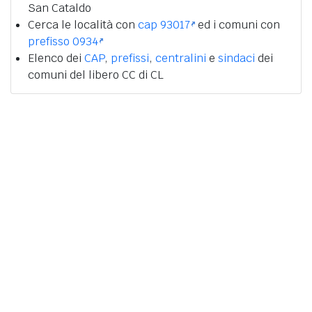
San Cataldo
Cerca le località con
cap 93017
ed i comuni con
prefisso 0934
Elenco dei
CAP
,
prefissi
,
centralini
e
sindaci
dei
comuni del libero CC di CL