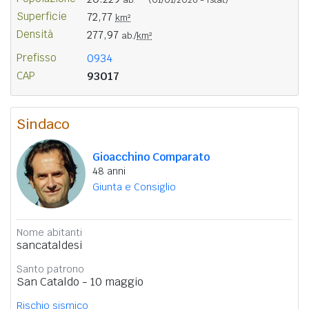
Superficie
72,77
km²
Densità
277,97
ab./
km²
Prefisso
0934
CAP
93017
Sindaco
Gioacchino Comparato
48 anni
Giunta e Consiglio
Nome abitanti
sancataldesi
Santo patrono
San Cataldo - 10 maggio
Rischio sismico