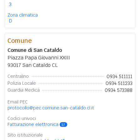
3
Zona climatica
D
Comune
Comune di San Cataldo
Piazza Papa Giovanni XXIII
93017 San Cataldo CL
0934 511111
Centralino
0934 511233
Polizia Locale
0934 573388
Guardia Medica
Email PEC
protocollo@pec.comune.san-cataldo.cl.it
Codici univoci
Fatturazione elettronica
17
Sito istituzionale