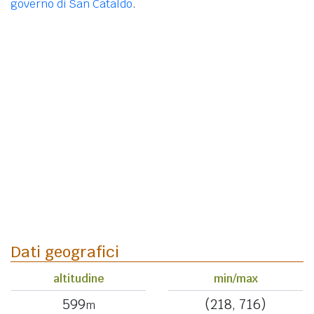
governo di San Cataldo
.
Dati geografici
altitudine
min/max
599
(218, 716)
m