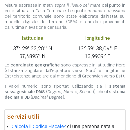
Misura espressa in
metri sopra il livello del mare
del punto in
cui è situata la Casa Comunale. Le quote
minima
e
massima
del territorio comunale sono state elaborate dall'Istat sul
modello digitale del terreno (DEM) e dai dati provenienti
dall'ultima rilevazione censuaria.
latitudine
longitudine
37° 29' 22,20'' N
13° 59' 38,04'' E
37,4895° N
13,9939° E
Le
coordinate geografiche
sono espresse in latitudine Nord
(distanza angolare dall'equatore verso Nord) e longitudine
Est (distanza angolare dal meridiano di Greenwich verso Est).
I valori numerici sono riportati utilizzando sia il
sistema
sessagesimale DMS
(
Degree, Minute, Second
), che il
sistema
decimale DD
(
Decimal Degree
).
Servizi utili
Calcola il Codice Fiscale
di una persona nata a