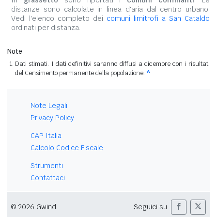
In
grassetto
sono riportati i
comuni confinanti
. Le
distanze sono calcolate in linea d'aria dal centro urbano.
Vedi l'elenco completo dei
comuni limitrofi a San Cataldo
ordinati per distanza.
Note
Dati stimati. I dati definitivi saranno diffusi a dicembre con i risultati
del Censimento permanente della popolazione.
^
Note Legali
Privacy Policy
CAP Italia
Calcolo Codice Fiscale
Strumenti
Contattaci
© 2026 Gwind
Seguici su