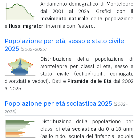
Andamento demografico di Montelepre
dal 2001 al 2024. Grafici con il
movimento naturale
della popolazione
e
flussi migratori
interni e con l'estero.
Popolazione per età, sesso e stato civile
2025
(2002-2025)
Distribuzione della popolazione di
Montelepre per classi di età, sesso e
stato civile (celibi/nubili, coniugati,
divorziati e vedovi). Dati e
Piramide delle Età
dal 2002
al 2025.
Popolazione per età scolastica 2025
(2002-
2025)
Distribuzione della popolazione per
classi di
età scolastica
da 0 a 18 anni
(asilo nido, scuola dell'infanzia, scuola