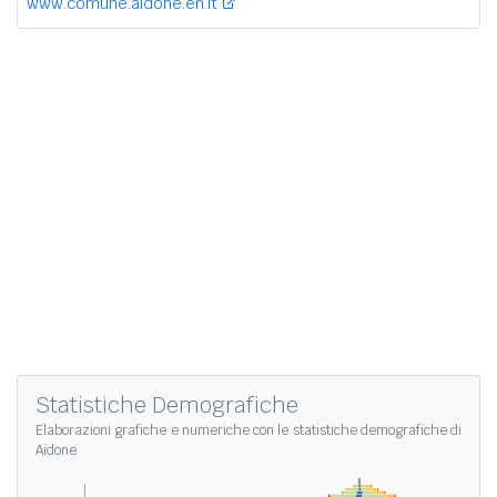
www.comune.aidone.en.it
Statistiche Demografiche
Elaborazioni grafiche e numeriche con le
statistiche demografiche di
Aidone