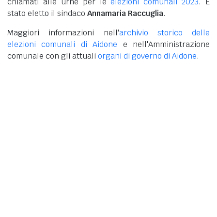
chiamati alle urne per le
elezioni comunali 2023
. È
stato eletto il sindaco
Annamaria Raccuglia
.
Maggiori informazioni nell'
archivio storico delle
elezioni comunali di Aidone
e nell'Amministrazione
comunale con gli attuali
organi di governo di Aidone
.