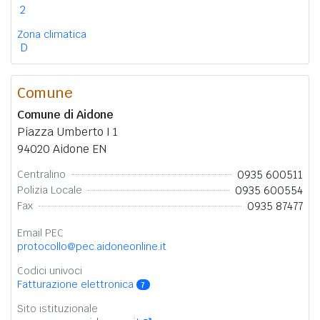
2
Zona climatica
D
Comune
Comune di Aidone
Piazza Umberto I 1
94020 Aidone EN
0935 600511
Centralino
0935 600554
Polizia Locale
0935 87477
Fax
Email PEC
protocollo@pec.aidoneonline.it
Codici univoci
Fatturazione elettronica
7
Sito istituzionale