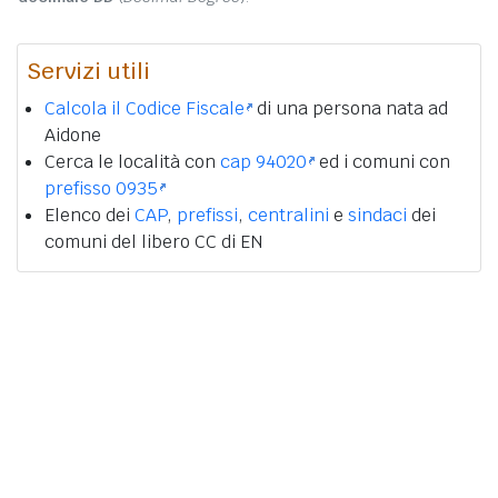
Servizi utili
Calcola il Codice Fiscale
di una persona nata ad
Aidone
Cerca le località con
cap 94020
ed i comuni con
prefisso 0935
Elenco dei
CAP
,
prefissi
,
centralini
e
sindaci
dei
comuni del libero CC di EN