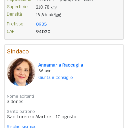
Superficie
210,78
km²
Densità
19,95
ab./
km²
Prefisso
0935
CAP
94020
Sindaco
Annamaria Raccuglia
56 anni
Giunta e Consiglio
Nome abitanti
aidonesi
Santo patrono
San Lorenzo Martire - 10 agosto
Rischio sismico