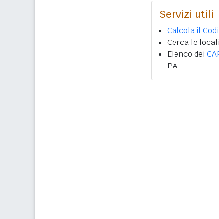
Servizi utili
Calcola il Cod
Cerca le local
Elenco dei
CA
PA