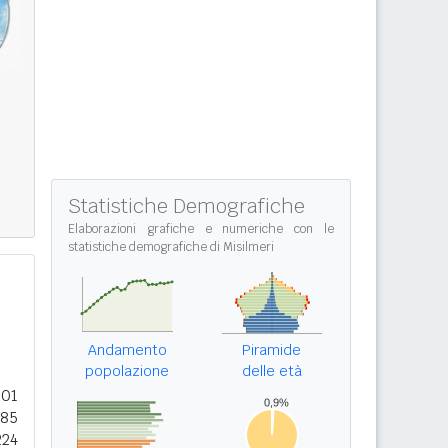
Statistiche Demografiche
Elaborazioni grafiche e numeriche con le
statistiche demografiche di Misilmeri
Andamento
Piramide
popolazione
delle età
301
385
224