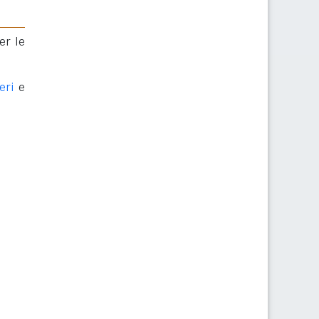
er le
eri
e