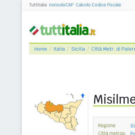
Tuttitalia
nonsoloCAP
Calcolo Codice Fiscale
Home
Italia
Sicilia
Città Metr. di Pale
Misilme
Regione
Si
Città metrop.
P