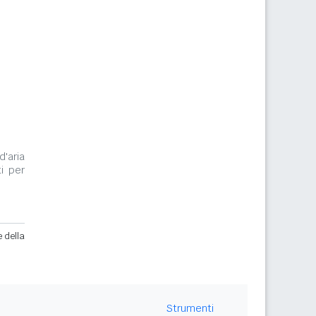
d'aria
i per
e della
Strumenti