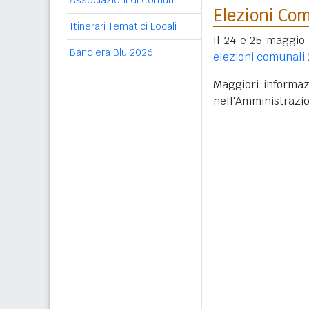
Associazioni di Comuni
Elezioni Co
Itinerari Tematici Locali
Il 24 e 25 maggio 
Bandiera Blu 2026
elezioni comunali
Maggiori informazi
nell'Amministrazi