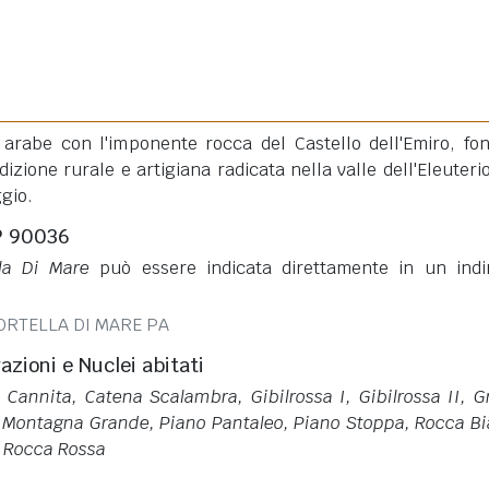
ni arabe con l'imponente rocca del Castello dell'Emiro, fo
dizione rurale e artigiana radicata nella valle dell'Eleuteri
gio.
P 90036
lla Di Mare
può essere indicata direttamente in un indi
ORTELLA DI MARE PA
razioni e Nuclei abitati
i, Cannita, Catena Scalambra, Gibilrossa I, Gibilrossa II, G
 Montagna Grande, Piano Pantaleo, Piano Stoppa, Rocca B
, Rocca Rossa