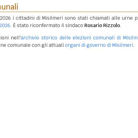
munali
2026 i cittadini di Misilmeri sono stati chiamati alle urne p
 2026
. È stato riconfermato il sindaco
Rosario Rizzolo
.
oni nell'
archivio storico delle elezioni comunali di Misilm
one comunale con gli attuali
organi di governo di Misilmeri
.