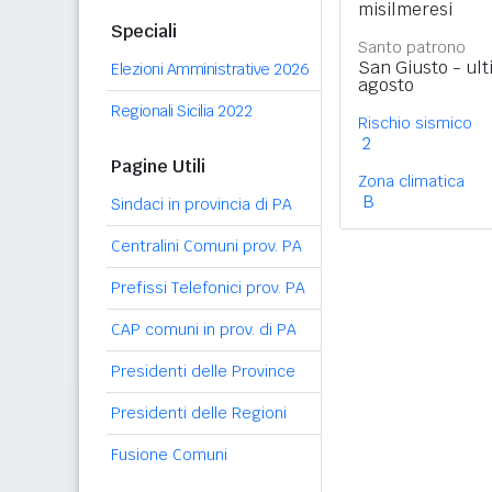
misilmeresi
Speciali
Santo patrono
San Giusto - ul
Elezioni Amministrative 2026
agosto
Regionali Sicilia 2022
Rischio sismico
2
Pagine Utili
Zona climatica
B
Sindaci in provincia di PA
Centralini Comuni prov. PA
Prefissi Telefonici prov. PA
CAP comuni in prov. di PA
Presidenti delle Province
Presidenti delle Regioni
Fusione Comuni