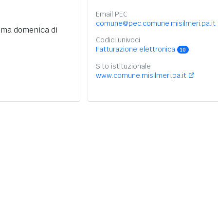
Email PEC
comune@pec.comune.misilmeri.pa.it
tima domenica di
Codici univoci
Fatturazione elettronica
10
Sito istituzionale
www.comune.misilmeri.pa.it