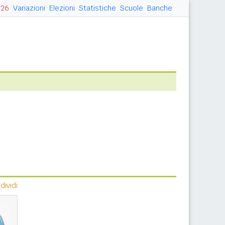
026
Variazioni
Elezioni
Statistiche
Scuole
Banche
ividi